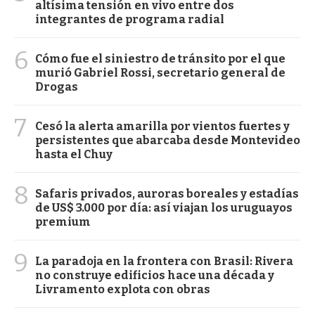
altísima tensión en vivo entre dos
integrantes de programa radial
6
Cómo fue el siniestro de tránsito por el que
murió Gabriel Rossi, secretario general de
Drogas
7
Cesó la alerta amarilla por vientos fuertes y
persistentes que abarcaba desde Montevideo
hasta el Chuy
8
Safaris privados, auroras boreales y estadías
de US$ 3.000 por día: así viajan los uruguayos
premium
9
La paradoja en la frontera con Brasil: Rivera
no construye edificios hace una década y
Livramento explota con obras