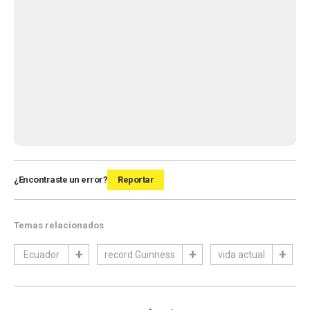
¿Encontraste un error?
Reportar
Temas relacionados
Ecuador
record Guinness
vida actual