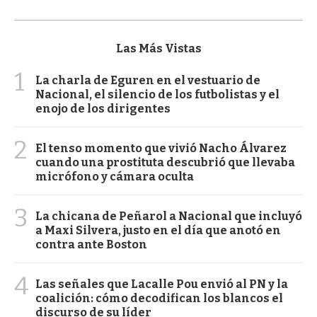
Las Más Vistas
1
La charla de Eguren en el vestuario de
Nacional, el silencio de los futbolistas y el
enojo de los dirigentes
2
El tenso momento que vivió Nacho Álvarez
cuando una prostituta descubrió que llevaba
micrófono y cámara oculta
3
La chicana de Peñarol a Nacional que incluyó
a Maxi Silvera, justo en el día que anotó en
contra ante Boston
4
Las señales que Lacalle Pou envió al PN y la
coalición: cómo decodifican los blancos el
discurso de su líder