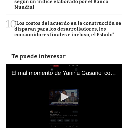
según un índice elaborado por el Banco
Mundial
10
"Los costos del acuerdo en la construcción se
disparan para los desarrolladores, los
consumidores finales e incluso, el Estado"
Te puede interesar
El mal momento de Yanina Gasañol con un hincha argentino en "Subrayado"