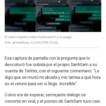
El chat completo entre SantiSam00 y su amigo.
Foto: @SantiSam, LA NACIÓN (GDA)
Esa captura de pantalla con la pregunta que lo
descolocó fue subida por el propio SantiSam a su
cuenta de Twitter, con el siguiente comentario: “Le
digo que se murió mi abuela y me tantea a qué hora
es el velorio para ver si llego. Increíble”.
Como era de esperar, semejante diálogo se
convirtió en viral, y el posteo de SantiSam tuvo casi