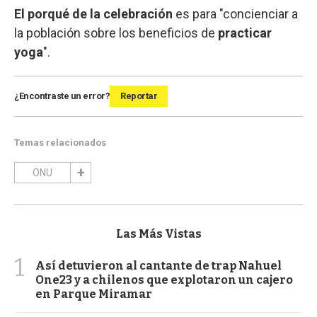
El porqué de la celebración
es para "concienciar a
la población sobre los beneficios de
practicar
yoga
".
¿Encontraste un error?
Reportar
Temas relacionados
ONU
Las Más Vistas
1
Así detuvieron al cantante de trap Nahuel
One23 y a chilenos que explotaron un cajero
en Parque Miramar