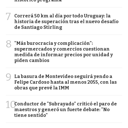
7
Correrá 50 km al día por todo Uruguay: la
historia de superación tras el nuevo desafío
de Santiago Stirling
8
"Más burocracia y complicación":
supermercados y comercios cuestionan
medida de informar precios por unidad y
piden cambios
9
La basura de Montevideo seguirá yendo a
Felipe Cardoso hasta al menos 2055, con las
obras que prevé la IMM
10
Conductor de "Subrayado" criticó el paro de
maestros y generó un fuerte debate: "No
tiene sentido"