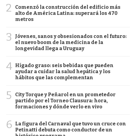
2
Comenzó la construcción del edificio más
alto de América Latina: superará los 470
metros
3
Jóvenes, sanos y obsesionados con el futuro:
el nuevo boom de la medicina de la
longevidad llega a Uruguay
4
Hígado graso: seis bebidas que pueden
ayudar a cuidar la salud hepática y los
hábitos que las complementan
5
City Torque y Peñarol en un prometedor
partido por el Torneo Clausura: hora,
formaciones y dónde verlo en vivo
6
La figura del Carnaval que tuvo un cruce con
Petinatti debuta como conductor de un
histórico programa