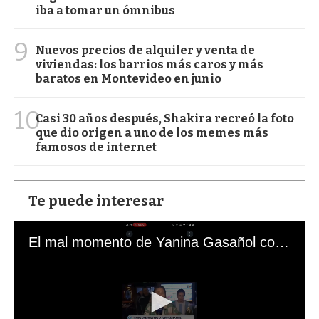
iba a tomar un ómnibus
9
Nuevos precios de alquiler y venta de
viviendas: los barrios más caros y más
baratos en Montevideo en junio
10
Casi 30 años después, Shakira recreó la foto
que dio origen a uno de los memes más
famosos de internet
Te puede interesar
El mal momento de Yanina Gasañol con un hincha argentino en "Subrayado"