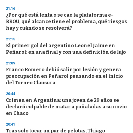
21:16
¿Por qué está lenta o se cae la plataforma e-
BROU, qué alcance tiene el problema, qué riesgos
hay y cuándo se resolverá?
21:15
El primer gol del argentino Leonel Jaime en
Peñarol: en una final y con una definición de lujo
21:09
Franco Romero debió salir por lesión y genera
preocupación en Peñarol pensando en el inicio
del Torneo Clausura
20:44
Crimen en Argentina: una joven de 29 años se
declaró culpable de matar a puñaladas a su novio
en Chaco
20:41
Tras solo tocar un par de pelotas, Thiago