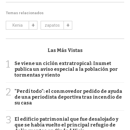
Temas relacionados
Kenia
zapatos
Las Más Vistas
1
Se viene un ciclón extratropical: Inumet
publica un aviso especial a la población por
tormentas y viento
2
"Perdí todo": el conmovedor pedido de ayuda
de una periodista deportiva tras incendio de
su casa
3
El edificio patrimonial que fue desalojado y
que se había vuelto el principal refugio de