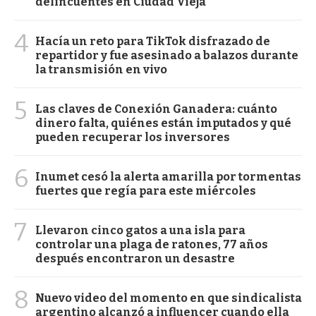
delincuentes en Ciudad Vieja
4
Hacía un reto para TikTok disfrazado de
repartidor y fue asesinado a balazos durante
la transmisión en vivo
5
Las claves de Conexión Ganadera: cuánto
dinero falta, quiénes están imputados y qué
pueden recuperar los inversores
6
Inumet cesó la alerta amarilla por tormentas
fuertes que regía para este miércoles
7
Llevaron cinco gatos a una isla para
controlar una plaga de ratones, 77 años
después encontraron un desastre
8
Nuevo video del momento en que sindicalista
argentino alcanzó a influencer cuando ella