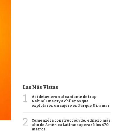
Las Más Vistas
1
Así detuvieron al cantante de trap
Nahuel One23 y a chilenos que
explotaron un cajero en Parque Miramar
2
Comenzó la construcción del edificio más
alto de América Latina: superará los 470
metros