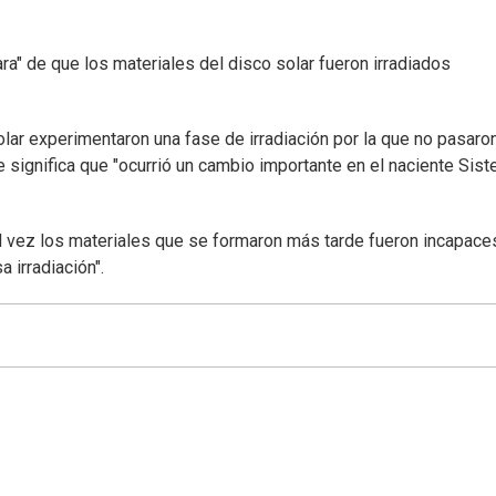
a" de que los materiales del disco solar fueron irradiados
r experimentaron una fase de irradiación por la que no pasaro
 significa que "ocurrió un cambio importante en el naciente Sis
 tal vez los materiales que se formaron más tarde fueron incapace
 irradiación".