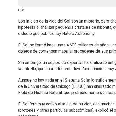
efe
Los inicios de la vida del Sol son un misterio, pero a
hipótesis al analizar pequeños cristales de hibonita, q
estudio que publica hoy Nature Astronomy.
El Sol se formó hace unos 4.600 millones de años, unos
objetos de contengan material procedente de sus pri
Sin embargo, un equipo de expertos ha analizado anti
la estrella, que aparentemente tuvo "unos inicios muy 
Aunque no hay nada en el Sistema Solar lo suficiente
de la Universidad de Chicago (EE.UU.) han analizado
Field de Historia Natural, que probablemente son los 
El Sol "era muy activo al inicio de su vida, con muchas
(protones y otras partículas subatómicas), explicó el 