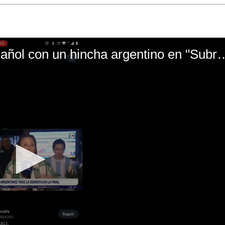
El mal momento de Yanina Gasañol con un hin