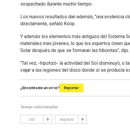
sospechado durante mucho tiempo.
Los nuevos resultados dan además, "una evidencia clar
directamente, señaló Kööp.
Y además los elementos más antiguos del Sistema Sola
materiales más jóvenes, lo que los expertos creen que
Solar después de que se formaran las hibonitas", dijo.
"Tal vez, -hipotizó- la actividad del Sol disminuyó, o
viajar a las regiones del disco donde sí se producía esa
¿Encontraste un error?
Reportar
Temas relacionados
sol
espacio