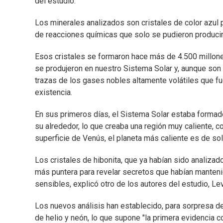
del estudio.
Los minerales analizados son cristales de color azul 
de reacciones químicas que solo se pudieron producir 
Esos cristales se formaron hace más de 4.500 millon
se produjeron en nuestro Sistema Solar y, aunque so
trazas de los gases nobles altamente volátiles que fu
existencia.
En sus primeros días, el Sistema Solar estaba formado
su alrededor, lo que creaba una región muy caliente, 
superficie de Venús, el planeta más caliente es de so
Los cristales de hibonita, que ya habían sido analizad
más puntera para revelar secretos que habían manteni
sensibles, explicó otro de los autores del estudio, L
Los nuevos análisis han establecido, para sorpresa de 
de helio y neón, lo que supone "la primera evidencia c