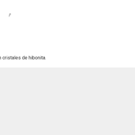
 cristales de hibonita.