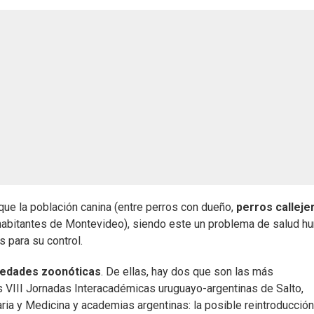
que la población canina (entre perros con dueño,
perros calleje
habitantes de Montevideo), siendo este un problema de salud h
s para su control.
edades zoonóticas
. De ellas, hay dos que son las más
s VIII Jornadas Interacadémicas uruguayo-argentinas de Salto,
ia y Medicina y academias argentinas: la posible reintroducción