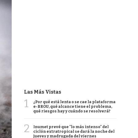
Las Más Vistas
1
¿Por qué está lenta o se cae la plataforma
e-BROU, qué alcance tiene el problema,
qué riesgos hay y cuándo se resolverá?
2
Inumet prevé que "lo más intenso" del
ciclón extratropical se dará la noche del
jueves y madrugada del viernes