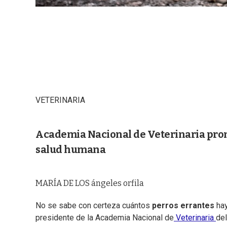
VETERINARIA
Academia Nacional de Veterinaria promu
salud humana
MARÍA DE LOS ángeles orfila
No se sabe con certeza cuántos
perros errantes
hay
presidente de la Academia Nacional de
Veterinaria
del