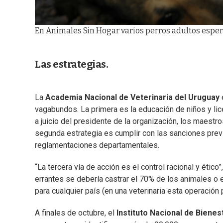
En Animales Sin Hogar varios perros adultos esper
Las estrategias.
La
Academia Nacional de Veterinaria del Uruguay
e
vagabundos. La primera es la educación de niños y li
a juicio del presidente de la organización, los maest
segunda estrategia es cumplir con las sanciones prev
reglamentaciones departamentales.
“La tercera vía de acción es el control racional y ético”
errantes se debería castrar el 70% de los animales o 
para cualquier país (en una veterinaria esta operación p
A finales de octubre, el
Instituto Nacional de Bienes