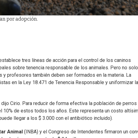
an por adopción.
stablece tres líneas de acción para el control de los caninos
ceales sobre tenencia responsable de los animales. Pero no solo
ros y profesores también deben ser formados en la materia. La
istas en la Ley 18.471 de Tenencia Responsable y uniformizar l
, dijo Cirio. Para reducir de forma efectiva la población de perros
el 10% de estos todos los años. Este representa un costo altísi
uede llegar a los $ 3.000 con el antibiótico incluido).
tar Animal
(INBA) y el Congreso de Intendentes firmaron un con