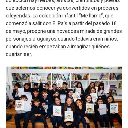
colección hay héroes, artistas, científicos y poetas
que solemos conocer ya convertidos en próceres
o leyendas. La colección infantil “Me llamo”, que
comenzó a salir con El País a partir del pasado 18
de mayo, propone una novedosa mirada de grandes
personajes uruguayos cuando todavía eran niños,
cuando recién empezaban a imaginar quiénes
querían ser.