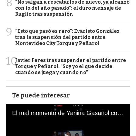
8
"No salgan a rescatarlos de nuevo, ya alcanzó
con lo del año pasado": el duro mensaje de
Ruglio tras suspensión
9
“Esto que pasó es raro”: Evaristo González
tras la suspensión del partido entre
Montevideo City Torque y Peñarol
10
Javier Feres tras suspender el partido entre
Torque y Peñarol: “Soy yo el que decide
cuando se juega y cuando no”
Te puede interesar
El mal momento de Yanina Gasañol con un hincha argentino en "Subrayado"