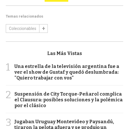
Temas relacionados
Coleccionables
Las Más Vistas
1
Una estrella de la televisión argentina fue a
ver el show de Gustaf y quedó deslumbrada:
"Quiero trabajar con vos"
2
Suspensión de City Torque-Peñarol complica
el Clausura: posibles soluciones y la polémica
por el clásico
3
Jugaban Uruguay Montevideo y Paysandú,
tiraron la pelota afuera y se produjo un