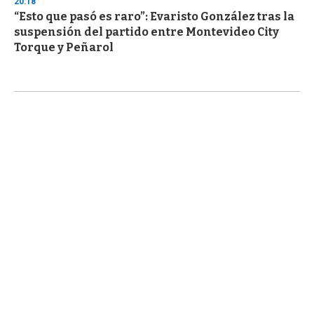
20:18
“Esto que pasó es raro”: Evaristo González tras la
suspensión del partido entre Montevideo City
Torque y Peñarol