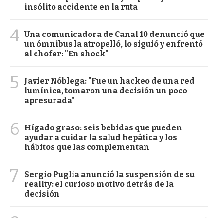
insólito accidente en la ruta
4
Una comunicadora de Canal 10 denunció que
un ómnibus la atropelló, lo siguió y enfrentó
al chofer: "En shock"
5
Javier Nóblega: "Fue un hackeo de una red
lumínica, tomaron una decisión un poco
apresurada"
6
Hígado graso: seis bebidas que pueden
ayudar a cuidar la salud hepática y los
hábitos que las complementan
7
Sergio Puglia anunció la suspensión de su
reality: el curioso motivo detrás de la
decisión