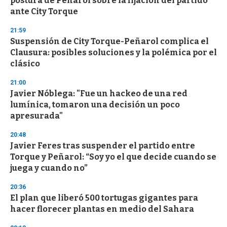
postura de Peñarol sobre la fijación del partido
ante City Torque
21:59
Suspensión de City Torque-Peñarol complica el
Clausura: posibles soluciones y la polémica por el
clásico
21:00
Javier Nóblega: "Fue un hackeo de una red
lumínica, tomaron una decisión un poco
apresurada"
20:48
Javier Feres tras suspender el partido entre
Torque y Peñarol: “Soy yo el que decide cuando se
juega y cuando no”
20:36
El plan que liberó 500 tortugas gigantes para
hacer florecer plantas en medio del Sahara