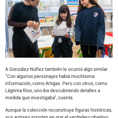
A González Núñez también le ocurrió algo similar.
“Con algunos personajes había muchísima
información, como Artigas. Pero con otros, como
Lágrima Ríos, uno iba descubriendo detalles a
medida que investigaba”, cuenta.
Aunque la colección reconstruye figuras históricas,
sus autores insisten en que el verdadero objetivo