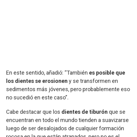
En este sentido, añadió: “También
es posible que
los dientes se erosionen
y se transformen en
sedimentos más jóvenes, pero probablemente eso
no sucedió en este caso”.
Cabe destacar que los
dientes de tiburón
que se
encuentran en todo el mundo tienden a suavizarse
luego de ser desalojados de cualquier formación
rocosa en la que están atrapados, pero no es el