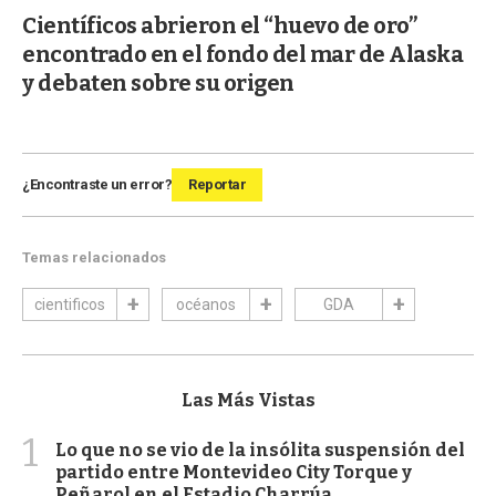
Científicos abrieron el “huevo de oro”
encontrado en el fondo del mar de Alaska
y debaten sobre su origen
¿Encontraste un error?
Reportar
Temas relacionados
cientificos
océanos
GDA
Las Más Vistas
1
Lo que no se vio de la insólita suspensión del
partido entre Montevideo City Torque y
Peñarol en el Estadio Charrúa