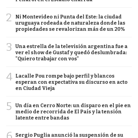
2
Ni Montevideo ni Punta del Este: la ciudad
uruguaya rodeada de naturaleza donde las
propiedades se revalorizan más de un 20%
3
Una estrella de la televisión argentina fue a
ver el show de Gustaf y quedó deslumbrada:
"Quiero trabajar con vos"
4
Lacalle Pou rompe bajo perfil y blancos
esperan con expectativa su discurso en acto
en Ciudad Vieja
5
Un día en Cerro Norte: un disparo en el pie en
medio de recorrida de El País y la tensión
latente entre bandas
6
Sergio Puglia anunció la suspensión de su