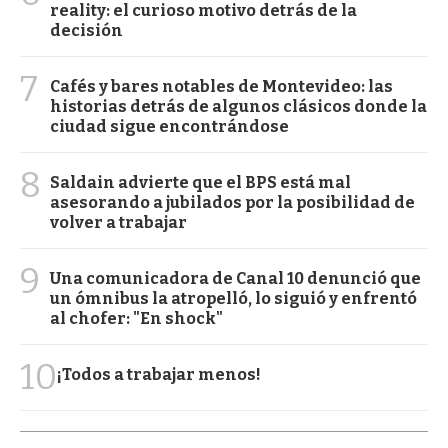
reality: el curioso motivo detrás de la
decisión
7
Cafés y bares notables de Montevideo: las
historias detrás de algunos clásicos donde la
ciudad sigue encontrándose
8
Saldain advierte que el BPS está mal
asesorando a jubilados por la posibilidad de
volver a trabajar
9
Una comunicadora de Canal 10 denunció que
un ómnibus la atropelló, lo siguió y enfrentó
al chofer: "En shock"
10
¡Todos a trabajar menos!