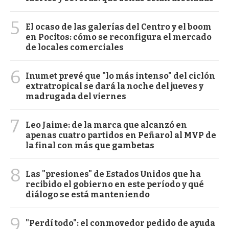
5
El ocaso de las galerías del Centro y el boom
en Pocitos: cómo se reconfigura el mercado
de locales comerciales
6
Inumet prevé que "lo más intenso" del ciclón
extratropical se dará la noche del jueves y
madrugada del viernes
7
Leo Jaime: de la marca que alcanzó en
apenas cuatro partidos en Peñarol al MVP de
la final con más que gambetas
8
Las "presiones" de Estados Unidos que ha
recibido el gobierno en este período y qué
diálogo se está manteniendo
9
"Perdí todo": el conmovedor pedido de ayuda