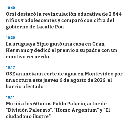
10:40
Orsi destacó la revinculación educativa de 2.844
niños y adolescentes y comparó con cifra del
gobierno de Lacalle Pou
10:30
La uruguaya Yipio ganó una casa en Gran
Hermano y dedicó el premio a su padre con un
emotivo recuerdo
10:17
OSE anuncia un corte de agua en Montevideo por
una rotura este jueves 6 de agosto de 2026: el
barrio afectado
10:11
Murió a los 60 años Pablo Palacio, actor de
"División Palermo", "Homo Argentum" y "El
ciudadano ilustre"