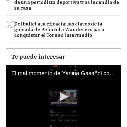
de una periodista deportiva tras incendio de
su casa
10
Del ballet a la eficacia: las claves de la
goleada de Peñarol a Wanderers para
conquistar el Torneo Intermedio
Te puede interesar
El mal momento de Yanina Gasañol con un hincha argentino en "Subrayado"