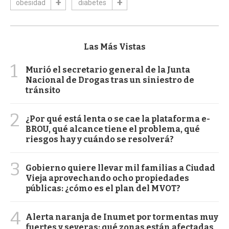
obesidad
diabetes
Las Más Vistas
1
Murió el secretario general de la Junta
Nacional de Drogas tras un siniestro de
tránsito
2
¿Por qué está lenta o se cae la plataforma e-
BROU, qué alcance tiene el problema, qué
riesgos hay y cuándo se resolverá?
3
Gobierno quiere llevar mil familias a Ciudad
Vieja aprovechando ocho propiedades
públicas: ¿cómo es el plan del MVOT?
4
Alerta naranja de Inumet por tormentas muy
fuertes y severas: qué zonas están afectadas