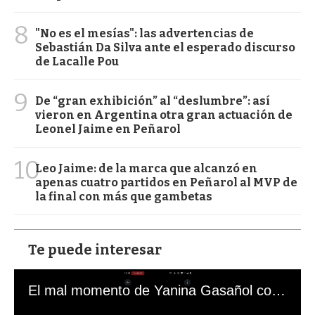
8
"No es el mesías": las advertencias de
Sebastián Da Silva ante el esperado discurso
de Lacalle Pou
9
De “gran exhibición” al “deslumbre”: así
vieron en Argentina otra gran actuación de
Leonel Jaime en Peñarol
10
Leo Jaime: de la marca que alcanzó en
apenas cuatro partidos en Peñarol al MVP de
la final con más que gambetas
Te puede interesar
El mal momento de Yanina Gasañol con un hincha argentino en "Subrayado"