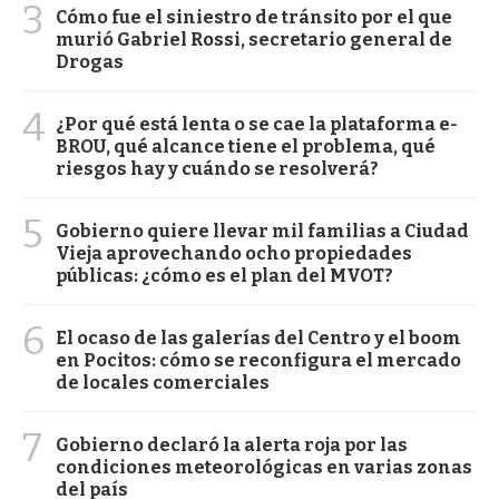
3
Cómo fue el siniestro de tránsito por el que
murió Gabriel Rossi, secretario general de
Drogas
4
¿Por qué está lenta o se cae la plataforma e-
BROU, qué alcance tiene el problema, qué
riesgos hay y cuándo se resolverá?
5
Gobierno quiere llevar mil familias a Ciudad
Vieja aprovechando ocho propiedades
públicas: ¿cómo es el plan del MVOT?
6
El ocaso de las galerías del Centro y el boom
en Pocitos: cómo se reconfigura el mercado
de locales comerciales
7
Gobierno declaró la alerta roja por las
condiciones meteorológicas en varias zonas
del país