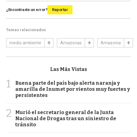
¿Encontraste un error?
Reportar
Temas relacionados
medio ambiente
Amazonas
Amazonia
Las Más Vistas
1
Buena parte del país bajo alerta naranja y
amarilla de Inumet por vientos muy fuertes y
persistentes
2
Murió el secretario general de la Junta
Nacional de Drogas tras un siniestro de
tránsito