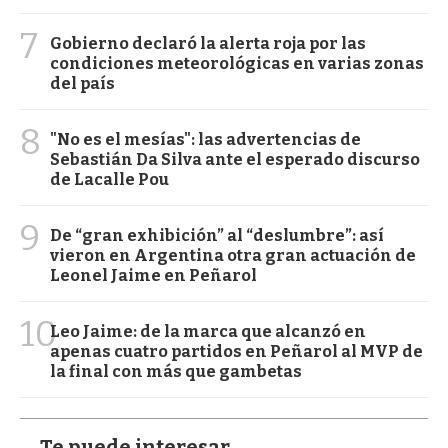
7
Gobierno declaró la alerta roja por las
condiciones meteorológicas en varias zonas
del país
8
"No es el mesías": las advertencias de
Sebastián Da Silva ante el esperado discurso
de Lacalle Pou
9
De “gran exhibición” al “deslumbre”: así
vieron en Argentina otra gran actuación de
Leonel Jaime en Peñarol
10
Leo Jaime: de la marca que alcanzó en
apenas cuatro partidos en Peñarol al MVP de
la final con más que gambetas
Te puede interesar