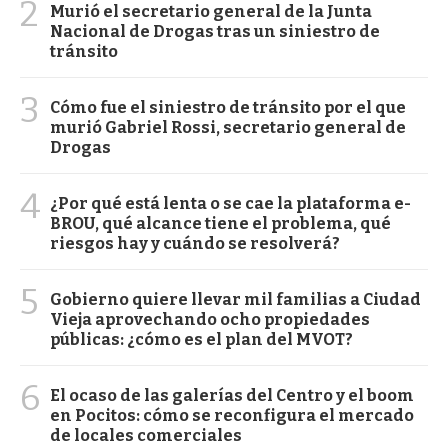
2
Murió el secretario general de la Junta
Nacional de Drogas tras un siniestro de
tránsito
3
Cómo fue el siniestro de tránsito por el que
murió Gabriel Rossi, secretario general de
Drogas
4
¿Por qué está lenta o se cae la plataforma e-
BROU, qué alcance tiene el problema, qué
riesgos hay y cuándo se resolverá?
5
Gobierno quiere llevar mil familias a Ciudad
Vieja aprovechando ocho propiedades
públicas: ¿cómo es el plan del MVOT?
6
El ocaso de las galerías del Centro y el boom
en Pocitos: cómo se reconfigura el mercado
de locales comerciales