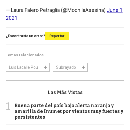
— Laura Falero Petraglia (@MochilaAsesina)
June 1,
2021
¿Encontraste un error?
Reportar
Temas relacionados
Luis Lacalle Pou
Subrayado
Las Más Vistas
1
Buena parte del país bajo alerta naranja y
amarilla de Inumet por vientos muy fuertes y
persistentes