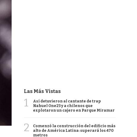
Las Más Vistas
1
Así detuvieron al cantante de trap
Nahuel One23 y a chilenos que
explotaron un cajero en Parque Miramar
2
Comenzó la construcción del edificio más
alto de América Latina: superará los 470
metros