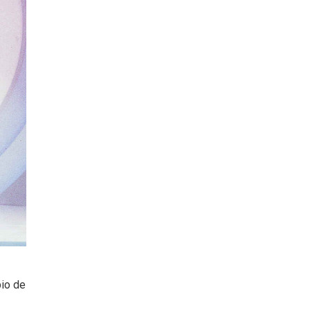
bio de