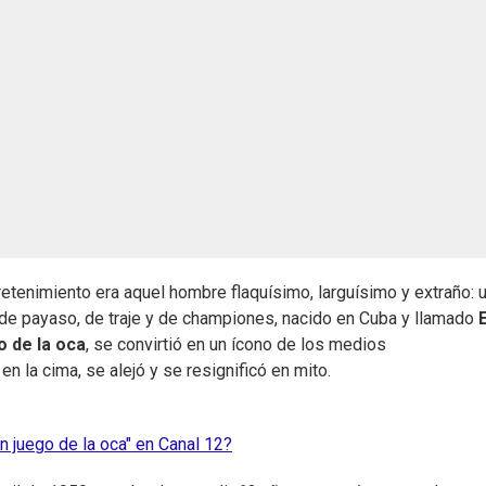
tretenimiento era aquel hombre flaquísimo, larguísimo y extraño: 
de payaso, de traje y de championes, nacido en Cuba y llamado
o de la oca
, se convirtió en un ícono de los medios
 la cima, se alejó y se resignificó en mito.
n juego de la oca" en Canal 12?