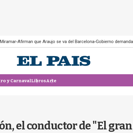
 Miramar
Afirman que Araujo se va del Barcelona
Gobierno demanda
tro y Carnaval
Libros
Arte
n, el conductor de "El gran 