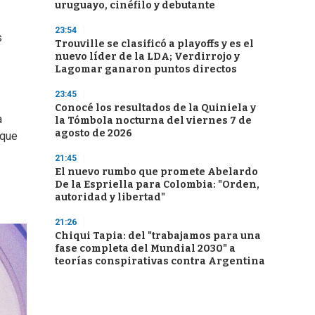
uruguayo, cinéfilo y debutante
23:54
s
Trouville se clasificó a playoffs y es el
nuevo líder de la LDA; Verdirrojo y
Lagomar ganaron puntos directos
23:45
Conocé los resultados de la Quiniela y
a
la Tómbola nocturna del viernes 7 de
agosto de 2026
 que
21:45
El nuevo rumbo que promete Abelardo
De la Espriella para Colombia: "Orden,
autoridad y libertad"
21:26
Chiqui Tapia: del "trabajamos para una
fase completa del Mundial 2030" a
teorías conspirativas contra Argentina