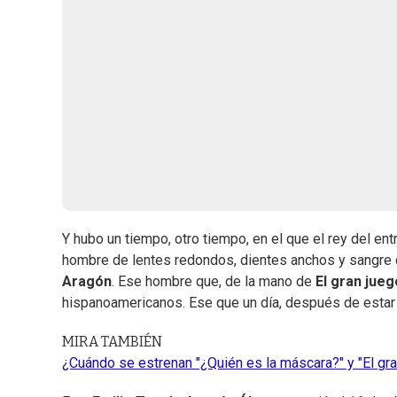
Y hubo un tiempo, otro tiempo, en el que el rey del en
hombre de lentes redondos, dientes anchos y sangre 
Aragón
. Ese hombre que, de la mano de
El gran jueg
hispanoamericanos. Ese que un día, después de estar en
MIRA TAMBIÉN
¿Cuándo se estrenan "¿Quién es la máscara?" y "El gra