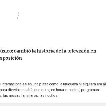
úsico; cambió la historia de la televisión en
 exposición
 internacionales en una plaza como la uruguaya ni siquiera era a
ara divertirse había que mirar, en horario central, programas
s, las mesas familiares, las noches.