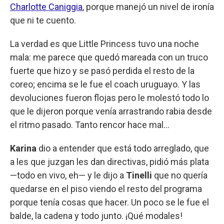
Charlotte Caniggia
, porque manejó un nivel de ironía
que ni te cuento.
La verdad es que Little Princess tuvo una noche
mala: me parece que quedó mareada con un truco
fuerte que hizo y se pasó perdida el resto de la
coreo; encima se le fue el coach uruguayo. Y las
devoluciones fueron flojas pero le molestó todo lo
que le dijeron porque venía arrastrando rabia desde
el ritmo pasado. Tanto rencor hace mal...
Karina
dio a entender que está todo arreglado, que
a les que juzgan les dan directivas, pidió más plata
—todo en vivo, eh— y le dijo a
Tinelli
que no quería
quedarse en el piso viendo el resto del programa
porque tenía cosas que hacer. Un poco se le fue el
balde, la cadena y todo junto. ¡Qué modales!