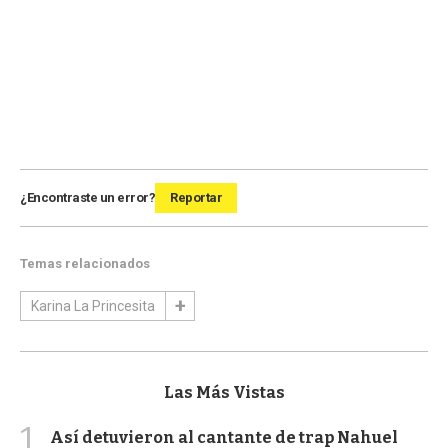
¿Encontraste un error?
Reportar
Temas relacionados
Karina La Princesita
Las Más Vistas
1
Así detuvieron al cantante de trap Nahuel