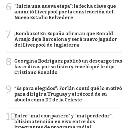
6
“Inicia una nueva etapa”: la fecha clave que
anunció Liverpool por la construcción del
Nuevo Estadio Belvedere
7
¡Bombazo! En España afirman que Ronald
Araujo deja Barcelona y será nuevo jugador
del Liverpool de Inglaterra
8
Georgina Rodríguez publicó un descargo tras
las críticas por su físico y reveló qué le dijo
Cristiano Ronaldo
9
“Es para elegidos”: Forlán contó qué lo motivó
para dirigir a Uruguay y el récord de su
abuelo como DT de la Celeste
10
Entre "mal compañero" y "mal perdedor",
altísima tensión en vivo entre dos
integrantes de programa radial