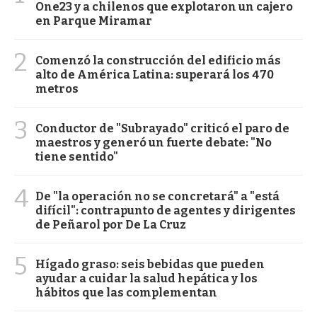
One23 y a chilenos que explotaron un cajero
en Parque Miramar
2
Comenzó la construcción del edificio más
alto de América Latina: superará los 470
metros
3
Conductor de "Subrayado" criticó el paro de
maestros y generó un fuerte debate: "No
tiene sentido"
4
De "la operación no se concretará" a "está
difícil": contrapunto de agentes y dirigentes
de Peñarol por De La Cruz
5
Hígado graso: seis bebidas que pueden
ayudar a cuidar la salud hepática y los
hábitos que las complementan