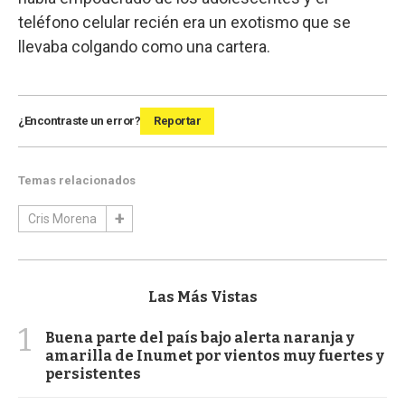
teléfono celular recién era un exotismo que se
llevaba colgando como una cartera.
¿Encontraste un error?
Reportar
Temas relacionados
Cris Morena
Las Más Vistas
1
Buena parte del país bajo alerta naranja y
amarilla de Inumet por vientos muy fuertes y
persistentes