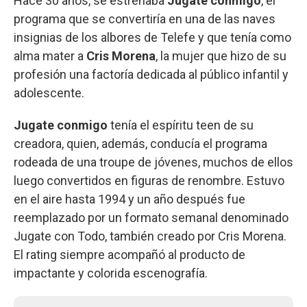
Hace 30 años, se estrenaba
Jugate conmigo
, el
programa que se convertiría en una de las naves
insignias de los albores de Telefe y que tenía como
alma mater a
Cris Morena
, la mujer que hizo de su
profesión una factoría dedicada al público infantil y
adolescente.
Jugate conmigo
tenía el espíritu teen de su
creadora, quien, además, conducía el programa
rodeada de una troupe de jóvenes, muchos de ellos
luego convertidos en figuras de renombre. Estuvo
en el aire hasta 1994 y un año después fue
reemplazado por un formato semanal denominado
Jugate con Todo, también creado por Cris Morena.
El rating siempre acompañó al producto de
impactante y colorida escenografía.