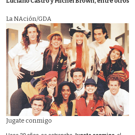
Luciano Castro y Michel Brown, entre otros
La NAción/GDA
Jugate conmigo