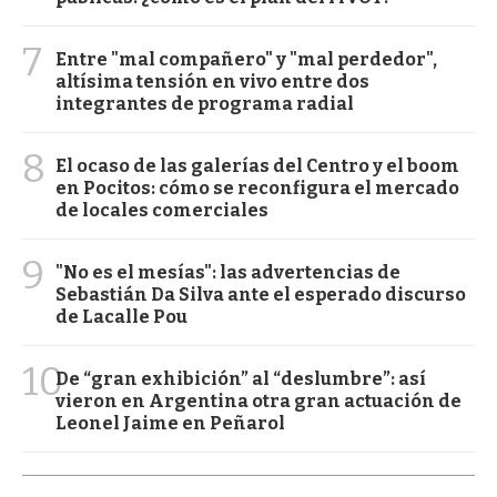
7
Entre "mal compañero" y "mal perdedor",
altísima tensión en vivo entre dos
integrantes de programa radial
8
El ocaso de las galerías del Centro y el boom
en Pocitos: cómo se reconfigura el mercado
de locales comerciales
9
"No es el mesías": las advertencias de
Sebastián Da Silva ante el esperado discurso
de Lacalle Pou
10
De “gran exhibición” al “deslumbre”: así
vieron en Argentina otra gran actuación de
Leonel Jaime en Peñarol