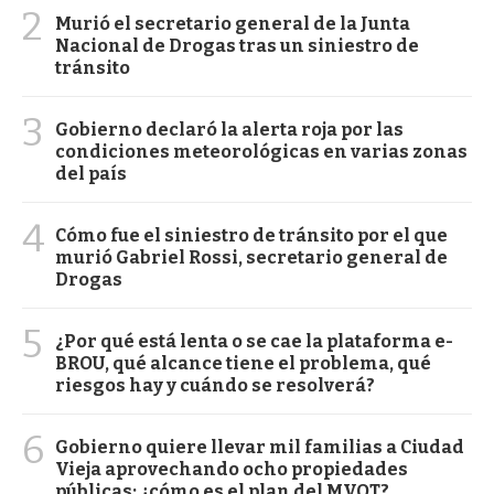
2
Murió el secretario general de la Junta
Nacional de Drogas tras un siniestro de
tránsito
3
Gobierno declaró la alerta roja por las
condiciones meteorológicas en varias zonas
del país
4
Cómo fue el siniestro de tránsito por el que
murió Gabriel Rossi, secretario general de
Drogas
5
¿Por qué está lenta o se cae la plataforma e-
BROU, qué alcance tiene el problema, qué
riesgos hay y cuándo se resolverá?
6
Gobierno quiere llevar mil familias a Ciudad
Vieja aprovechando ocho propiedades
públicas: ¿cómo es el plan del MVOT?