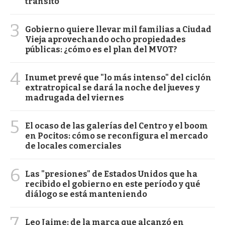
tránsito
3
Gobierno quiere llevar mil familias a Ciudad
Vieja aprovechando ocho propiedades
públicas: ¿cómo es el plan del MVOT?
4
Inumet prevé que "lo más intenso" del ciclón
extratropical se dará la noche del jueves y
madrugada del viernes
5
El ocaso de las galerías del Centro y el boom
en Pocitos: cómo se reconfigura el mercado
de locales comerciales
6
Las "presiones" de Estados Unidos que ha
recibido el gobierno en este período y qué
diálogo se está manteniendo
7
Leo Jaime: de la marca que alcanzó en