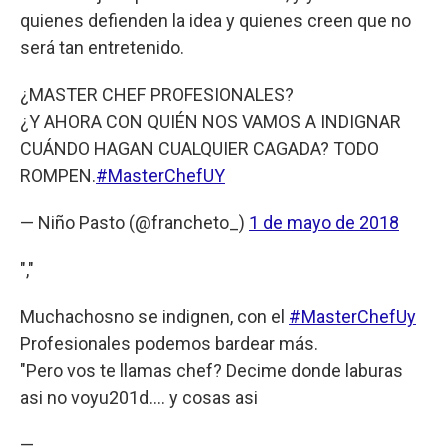
quienes defienden la idea y quienes creen que no
será tan entretenido.
¿MASTER CHEF PROFESIONALES?
¿Y AHORA CON QUIÉN NOS VAMOS A INDIGNAR
CUÁNDO HAGAN CUALQUIER CAGADA? TODO
ROMPEN.
#MasterChefUY
— Niño Pasto (@francheto_)
1 de mayo de 2018
","
Muchachosno se indignen, con el
#MasterChefUy
Profesionales podemos bardear más.
"Pero vos te llamas chef? Decime donde laburas
asi no voyu201d.... y cosas asi
—