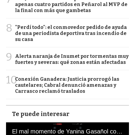
apenas cuatro partidos en Peñarol al MVP de
la final con más que gambetas
8
"Perdí todo": el conmovedor pedido de ayuda
de una periodista deportiva tras incendio de
su casa
9
Alerta naranja de Inumet por tormentas muy
fuertes y severas: qué zonas están afectadas
10
Conexión Ganadera: Justicia prorrogó las
cautelares; Cabral denunció amenazas y
Carrasco reclamó traslados
Te puede interesar
El mal momento de Yanina Gasañol con un hincha argentino en "Subrayado"