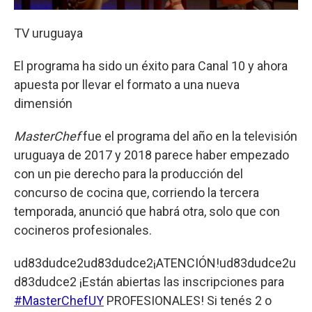
TV uruguaya
El programa ha sido un éxito para Canal 10 y ahora
apuesta por llevar el formato a una nueva
dimensión
MasterChef
fue el programa del año en la televisión
uruguaya de 2017 y 2018 parece haber empezado
con un pie derecho para la producción del
concurso de cocina que, corriendo la tercera
temporada, anunció que habrá otra, solo que con
cocineros profesionales.
ud83dudce2ud83dudce2¡ATENCIÓN!ud83dudce2u
d83dudce2 ¡Están abiertas las inscripciones para
#MasterChefUY
PROFESIONALES! Si tenés 2 o