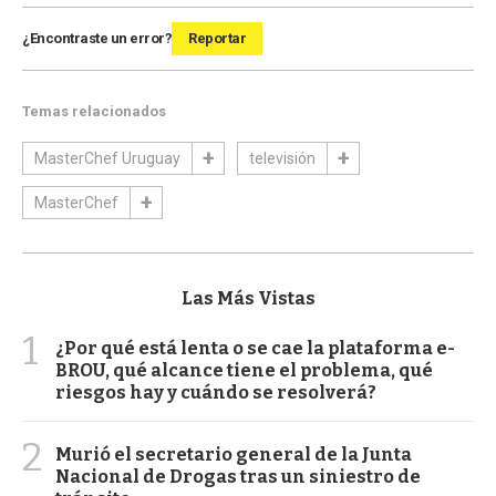
¿Encontraste un error?
Reportar
Temas relacionados
MasterChef Uruguay
televisión
MasterChef
Las Más Vistas
1
¿Por qué está lenta o se cae la plataforma e-
BROU, qué alcance tiene el problema, qué
riesgos hay y cuándo se resolverá?
2
Murió el secretario general de la Junta
Nacional de Drogas tras un siniestro de