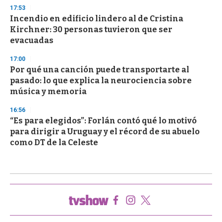
17:53
Incendio en edificio lindero al de Cristina
Kirchner: 30 personas tuvieron que ser
evacuadas
17:00
Por qué una canción puede transportarte al
pasado: lo que explica la neurociencia sobre
música y memoria
16:56
“Es para elegidos”: Forlán contó qué lo motivó
para dirigir a Uruguay y el récord de su abuelo
como DT de la Celeste