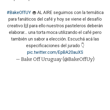
#BakeOffUY
🧁 AL AIRE seguimos con la temática
para fanáticos del café y hoy se viene el desafío
creativo 🙌 para ello nuestros pasteleros deberán
elaborar... una torta moca utilizando el café pero
también un sabor a elección. Escuchá acá las
especificaciones del jurado 👇
pic.twitter.com/EpBA20auXS
— Bake Off Uruguay (@BakeOffUy)