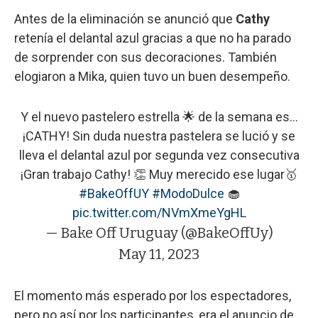
Antes de la eliminación se anunció que
Cathy
retenía el delantal azul gracias a que no ha parado
de sorprender con sus decoraciones. También
elogiaron a Mika, quien tuvo un buen desempeño.
Y el nuevo pastelero estrella 🌟 de la semana es...
¡CATHY! Sin duda nuestra pastelera se lució y se
lleva el delantal azul por segunda vez consecutiva
¡Gran trabajo Cathy! 👏 Muy merecido ese lugar🥇
#BakeOffUY
#ModoDulce
🧁
pic.twitter.com/NVmXmeYgHL
— Bake Off Uruguay (@BakeOffUy)
May 11, 2023
El momento más esperado por los espectadores,
pero no así por los participantes, era el anuncio de