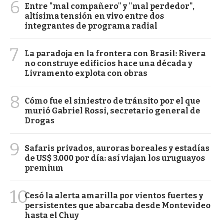
6
Entre "mal compañero" y "mal perdedor",
altísima tensión en vivo entre dos
integrantes de programa radial
7
La paradoja en la frontera con Brasil: Rivera
no construye edificios hace una década y
Livramento explota con obras
8
Cómo fue el siniestro de tránsito por el que
murió Gabriel Rossi, secretario general de
Drogas
9
Safaris privados, auroras boreales y estadías
de US$ 3.000 por día: así viajan los uruguayos
premium
10
Cesó la alerta amarilla por vientos fuertes y
persistentes que abarcaba desde Montevideo
hasta el Chuy