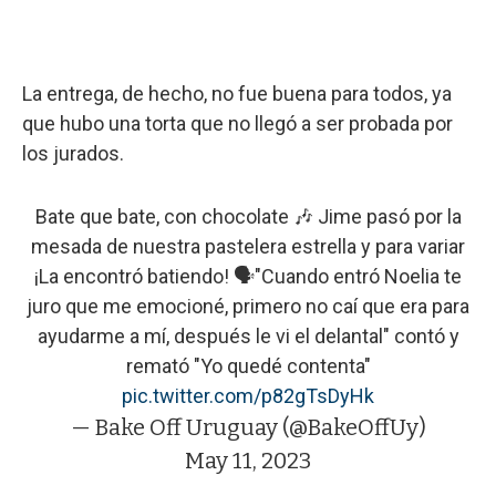
La entrega, de hecho, no fue buena para todos, ya
que hubo una torta que no llegó a ser probada por
los jurados.
Bate que bate, con chocolate 🎶 Jime pasó por la
mesada de nuestra pastelera estrella y para variar
¡La encontró batiendo! 🗣️"Cuando entró Noelia te
juro que me emocioné, primero no caí que era para
ayudarme a mí, después le vi el delantal" contó y
remató "Yo quedé contenta"
pic.twitter.com/p82gTsDyHk
— Bake Off Uruguay (@BakeOffUy)
May 11, 2023