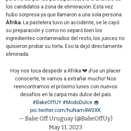
los candidatos a zona de eliminación. Esta vez
hubo sorpresa ya que llamaron a una sola persona:
Áfrika
. La pastelera tuvo un accidente, se le cayó
su preparación y como no separó bien los
ingredientes contaminados del resto, los jueces no
quisieron probar su torta. Eso la dejó directamente
eliminada.
Hoy nos toca despedir a Afrika 💔 ¡Fue un placer
conocerte, te vamos a extrañar mucho! Nos
reencontramos el próximo lunes con nuevos
desafíos en la carpa más dulce del país
#BakeOffUY
#ModoDulce
🧁
pic.twitter.com/huNam4W0XK
— Bake Off Uruguay (@BakeOffUy)
May 11, 2023