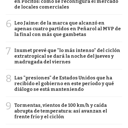
en Pocitos: cómo se reconfigura el mercado
de locales comerciales
6
Leo Jaime: de la marca que alcanzó en
apenas cuatro partidos en Peñarol al MVP de
la final con más que gambetas
7
Inumet prevé que "lo más intenso" del ciclón
extratropical se dará la noche del jueves y
madrugada del viernes
8
Las "presiones" de Estados Unidos que ha
recibido el gobierno en este período y qué
diálogo se está manteniendo
9
Tormentas, vientos de 100 km/h y caída
abrupta de temperatura: así avanzan el
frente frío y el ciclón