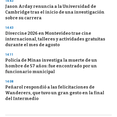
14:43
Jason Arday renuncia a la Universidad de
Cambridge tras el inicio de una investigación
sobre su carrera
14:43
Divercine 2026 en Montevideo trae cine
internacional, talleres y actividades gratuitas
durante el mes de agosto
14:11
Policía de Minas investiga la muerte de un
hombre de 57 años: fue encontrado por un
funcionario municipal
14:08
Peñarol respondió a las felicitaciones de
Wanderers, que tuvo un gran gesto en la final
del Intermedio