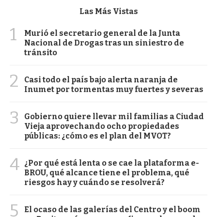
Las Más Vistas
1
Murió el secretario general de la Junta
Nacional de Drogas tras un siniestro de
tránsito
2
Casi todo el país bajo alerta naranja de
Inumet por tormentas muy fuertes y severas
3
Gobierno quiere llevar mil familias a Ciudad
Vieja aprovechando ocho propiedades
públicas: ¿cómo es el plan del MVOT?
4
¿Por qué está lenta o se cae la plataforma e-
BROU, qué alcance tiene el problema, qué
riesgos hay y cuándo se resolverá?
5
El ocaso de las galerías del Centro y el boom