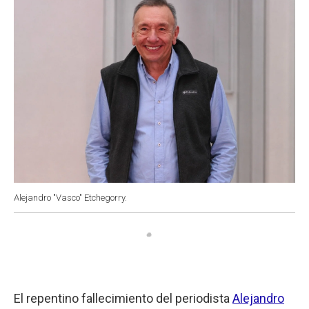
Alejandro "Vasco" Etchegorry.
El repentino fallecimiento del periodista
Alejandro