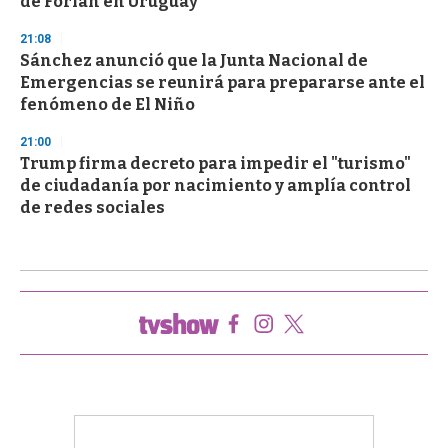
de Forlán en Uruguay
21:08
Sánchez anunció que la Junta Nacional de
Emergencias se reunirá para prepararse ante el
fenómeno de El Niño
21:00
Trump firma decreto para impedir el "turismo"
de ciudadanía por nacimiento y amplía control
de redes sociales