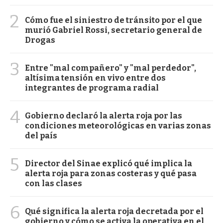
2
Cómo fue el siniestro de tránsito por el que
murió Gabriel Rossi, secretario general de
Drogas
3
Entre "mal compañero" y "mal perdedor",
altísima tensión en vivo entre dos
integrantes de programa radial
4
Gobierno declaró la alerta roja por las
condiciones meteorológicas en varias zonas
del país
5
Director del Sinae explicó qué implica la
alerta roja para zonas costeras y qué pasa
con las clases
6
Qué significa la alerta roja decretada por el
gobierno y cómo se activa la operativa en el