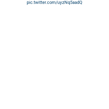
pic.twitter.com/uyzNq5aadQ