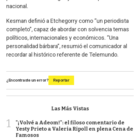
nacional.
Kesman definió a Etchegorry como “un periodista
completo”, capaz de abordar con solvencia temas
políticos, internacionales y económicos. “Una
personalidad bárbara”, resumió el comunicador al
recordar al histórico referente de Telemundo.
¿Encontraste un error?
Reportar
Las Más Vistas
1
"¡Volvé a Adeom!": el filoso comentario de
Yesty Prieto a Valeria Ripoll en plena Cena de
Famosos