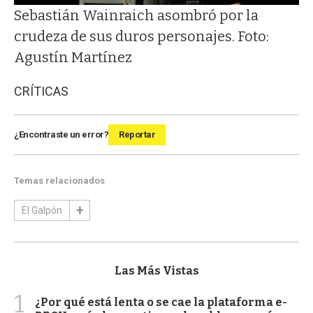
Sebastián Wainraich asombró por la
crudeza de sus duros personajes. Foto:
Agustín Martínez
CRÍTICAS
¿Encontraste un error?
Reportar
Temas relacionados
El Galpón
Las Más Vistas
1
¿Por qué está lenta o se cae la plataforma e-