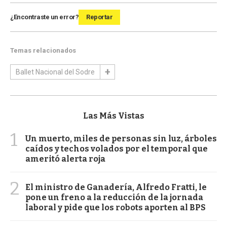
¿Encontraste un error?
Reportar
Temas relacionados
Ballet Nacional del Sodre
Las Más Vistas
1
Un muerto, miles de personas sin luz, árboles
caídos y techos volados por el temporal que
ameritó alerta roja
2
El ministro de Ganadería, Alfredo Fratti, le
pone un freno a la reducción de la jornada
laboral y pide que los robots aporten al BPS