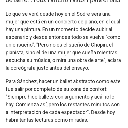
de Ballet". Foto: Pancho Pastori para el BNS
Lo que se verá desde hoy en el Sodre será una
mujer que está en un concierto de piano, en el cual
hay una pintura. En un momento decide subir al
escenario y desde entonces todo se vuelve "como
un ensueño". "Pero no es el sueño de Chopin, el
pianista, sino el de una mujer que sueña mientras
escucha su música, o mira una obra de arte", aclara
la coreógrafa justo antes del ensayo.
Para Sánchez, hacer un ballet abstracto como este
fue salir por completo de su zona de confort:
"Siempre hice ballets con argumento y acá no lo
hay. Comienza así, pero los restantes minutos son
a interpretación de cada espectador". Desde hoy
habrá tantas lecturas como miradas.