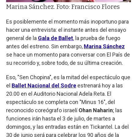
Marina Sánchez. Foto: Francisco Flores
Es posiblemente el momento más inoportuno para
hacer una entrevista: el instante antes del ensayo
general de la
Gala de Ballet
, la prueba de fuego
antes del estreno. Sin embargo,
Marina Sánchez
se hace un momento para conversar con El País de
su recorrido y, sobre todo, de su última creación.
Eso, "Sen Chopina", es la mitad del espectáculo que
el
Ballet Nacional del Sodre
estrenará hoy a las
20.00 en el Auditorio Nacional Adela Reta. El
espectáculo se completa con "Minus 16", del
reconocido coreógrafo israelí
Ohan Naharin
; las
funciones irán hasta el 3 de julio, de martes a
domingos, y las entradas están en Tickantel. La del
30 de junio será para celebrar los 90 años de la