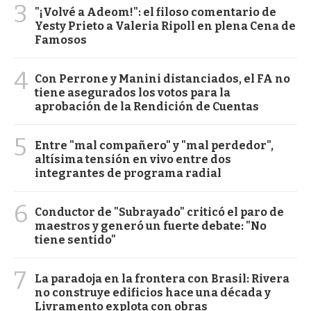
3
"¡Volvé a Adeom!": el filoso comentario de
Yesty Prieto a Valeria Ripoll en plena Cena de
Famosos
4
Con Perrone y Manini distanciados, el FA no
tiene asegurados los votos para la
aprobación de la Rendición de Cuentas
5
Entre "mal compañero" y "mal perdedor",
altísima tensión en vivo entre dos
integrantes de programa radial
6
Conductor de "Subrayado" criticó el paro de
maestros y generó un fuerte debate: "No
tiene sentido"
7
La paradoja en la frontera con Brasil: Rivera
no construye edificios hace una década y
Livramento explota con obras