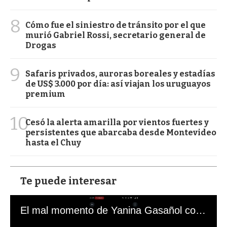
8
Cómo fue el siniestro de tránsito por el que
murió Gabriel Rossi, secretario general de
Drogas
9
Safaris privados, auroras boreales y estadías
de US$ 3.000 por día: así viajan los uruguayos
premium
10
Cesó la alerta amarilla por vientos fuertes y
persistentes que abarcaba desde Montevideo
hasta el Chuy
Te puede interesar
El mal momento de Yanina Gasañol con un hincha argentino en "Subrayado"