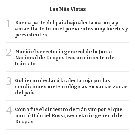
Las Más Vistas
1
Buena parte del país bajo alerta naranja y
amarilla de Inumet por vientos muy fuertes y
persistentes
2
Murió el secretario general de la Junta
Nacional de Drogas tras un siniestro de
tránsito
3
Gobierno declaró la alerta roja por las
condiciones meteorológicas en varias zonas
del país
4
Cómo fue el siniestro de tránsito por el que
murió Gabriel Rossi, secretario general de
Drogas