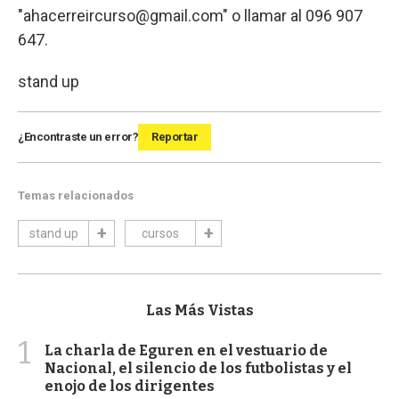
"
ahacerreircurso@gmail.com
" o llamar al 096 907
647.
stand up
¿Encontraste un error?
Reportar
Temas relacionados
stand up
cursos
Las Más Vistas
1
La charla de Eguren en el vestuario de
Nacional, el silencio de los futbolistas y el
enojo de los dirigentes