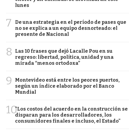
lunes
7
De una estrategia en el período de pases que
no se explica a un equipo desnorteado: el
presente de Nacional
8
Las 10 frases que dejó Lacalle Pou en su
regreso: libertad, política, unidad y una
mirada “menos ortodoxa”
9
Montevideo está entre los peores puertos,
según un índice elaborado por el Banco
Mundial
10
"Los costos del acuerdo en la construcción se
disparan para los desarrolladores, los
consumidores finales e incluso, el Estado"