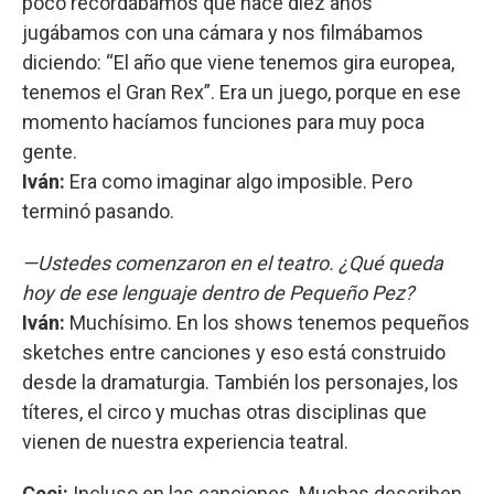
poco recordábamos que hace diez años
jugábamos con una cámara y nos filmábamos
diciendo: “El año que viene tenemos gira europea,
tenemos el Gran Rex”. Era un juego, porque en ese
momento hacíamos funciones para muy poca
gente.
Iván:
Era como imaginar algo imposible. Pero
terminó pasando.
—Ustedes comenzaron en el teatro. ¿Qué queda
hoy de ese lenguaje dentro de Pequeño Pez?
Iván:
Muchísimo. En los shows tenemos pequeños
sketches entre canciones y eso está construido
desde la dramaturgia. También los personajes, los
títeres, el circo y muchas otras disciplinas que
vienen de nuestra experiencia teatral.
Ceci:
Incluso en las canciones. Muchas describen