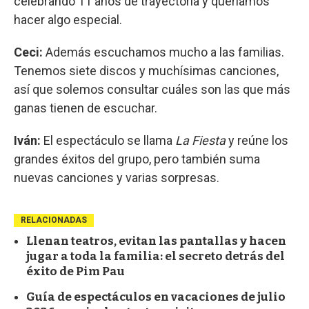
celebrando 11 años de trayectoria y queríamos
hacer algo especial.
Ceci:
Además escuchamos mucho a las familias.
Tenemos siete discos y muchísimas canciones,
así que solemos consultar cuáles son las que más
ganas tienen de escuchar.
Iván:
El espectáculo se llama
La Fiesta
y reúne los
grandes éxitos del grupo, pero también suma
nuevas canciones y varias sorpresas.
RELACIONADAS
Llenan teatros, evitan las pantallas y hacen
jugar a toda la familia: el secreto detrás del
éxito de Pim Pau
Guía de espectáculos en vacaciones de julio