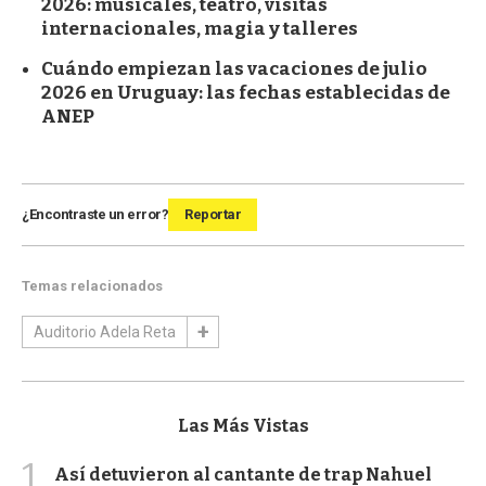
2026: musicales, teatro, visitas
internacionales, magia y talleres
Cuándo empiezan las vacaciones de julio
2026 en Uruguay: las fechas establecidas de
ANEP
¿Encontraste un error?
Reportar
Temas relacionados
Auditorio Adela Reta
Las Más Vistas
1
Así detuvieron al cantante de trap Nahuel