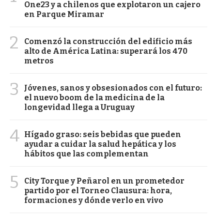
One23 y a chilenos que explotaron un cajero
en Parque Miramar
2
Comenzó la construcción del edificio más
alto de América Latina: superará los 470
metros
3
Jóvenes, sanos y obsesionados con el futuro:
el nuevo boom de la medicina de la
longevidad llega a Uruguay
4
Hígado graso: seis bebidas que pueden
ayudar a cuidar la salud hepática y los
hábitos que las complementan
5
City Torque y Peñarol en un prometedor
partido por el Torneo Clausura: hora,
formaciones y dónde verlo en vivo