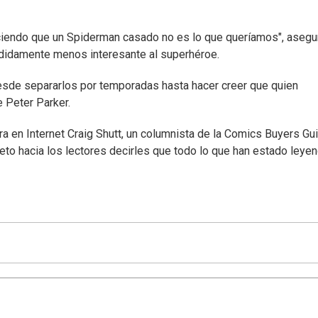
ciendo que un Spiderman casado no es lo que queríamos", asegu
didamente menos interesante al superhéroe.
esde separarlos por temporadas hasta hacer creer que quien
 Peter Parker.
 en Internet Craig Shutt, un columnista de la Comics Buyers Gui
speto hacia los lectores decirles que todo lo que han estado leye