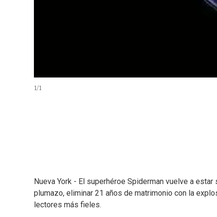
1
/
1
Nueva York - El superhéroe Spiderman vuelve a estar s
plumazo, eliminar 21 años de matrimonio con la explo
lectores más fieles.