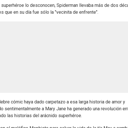
l superhéroe lo desconocen, Spiderman llevaba más de dos déc
s que en su día fue sólo la "vecinita de enfrente".
élebre cómic haya dado carpetazo a esa larga historia de amor y
ido sentimentalmente a Mary Jane ha generado una revolución en
do las historias del arácnido superhéroe.