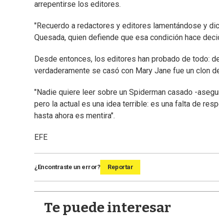
arrepentirse los editores.
"Recuerdo a redactores y editores lamentándose y di
Quesada, quien defiende que esa condición hace deci
Desde entonces, los editores han probado de todo: d
verdaderamente se casó con Mary Jane fue un clon de
"Nadie quiere leer sobre un Spiderman casado -asegura
pero la actual es una idea terrible: es una falta de re
hasta ahora es mentira".
EFE
¿Encontraste un error?
Reportar
Te puede interesar