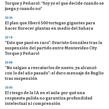
Torque y Peñarol: “Soy yo el que decide cuando se
juega y cuando no”
20:36
El plan que liberó 500 tortugas gigantes para
hacer florecer plantas en medio del Sahara
20:18
“Esto que pasó es raro”: Evaristo González tras la
suspensión del partido entre Montevideo City
Torque y Peñarol
20:08
"No salgan a rescatarlos de nuevo, ya alcanzó
con lo del año pasado": el duro mensaje de Ruglio
tras suspensión
20:00
El riesgo de la IA en el aula: por qué una
respuesta pulida no garantiza profundidad
intelectual ni comprensión