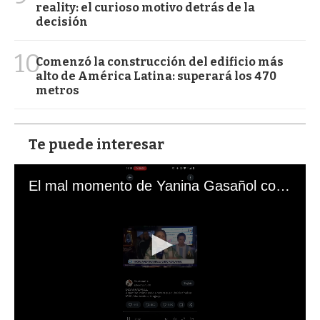
reality: el curioso motivo detrás de la
decisión
10
Comenzó la construcción del edificio más
alto de América Latina: superará los 470
metros
Te puede interesar
El mal momento de Yanina Gasañol con un hincha argentino en "Subrayado"