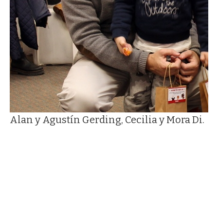
Alan y Agustín Gerding, Cecilia y Mora Di.