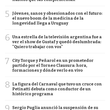
5
Jóvenes, sanos y obsesionados con el futuro:
el nuevo boom de la medicina de la
longevidad llega a Uruguay
6
Una estrella de la televisión argentina fue a
ver el show de Gustaf y quedó deslumbrada:
"Quiero trabajar con vos"
7
City Torque y Peñarol en un prometedor
partido por el Torneo Clausura: hora,
formaciones y dónde verlo en vivo
8
La figura del Carnaval que tuvo un cruce con
Petinatti debuta como conductor de un
histórico programa
9
Sergio Puglia anunció la suspensión de su