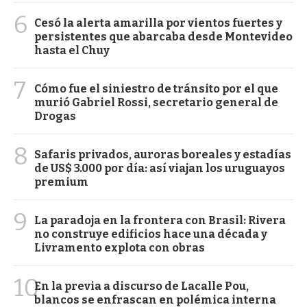
6
Cesó la alerta amarilla por vientos fuertes y
persistentes que abarcaba desde Montevideo
hasta el Chuy
7
Cómo fue el siniestro de tránsito por el que
murió Gabriel Rossi, secretario general de
Drogas
8
Safaris privados, auroras boreales y estadías
de US$ 3.000 por día: así viajan los uruguayos
premium
9
La paradoja en la frontera con Brasil: Rivera
no construye edificios hace una década y
Livramento explota con obras
10
En la previa a discurso de Lacalle Pou,
blancos se enfrascan en polémica interna