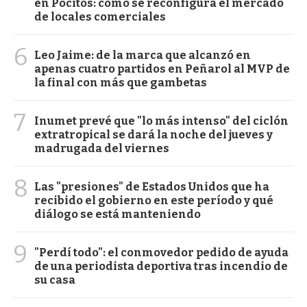
en Pocitos: cómo se reconfigura el mercado
de locales comerciales
6
Leo Jaime: de la marca que alcanzó en
apenas cuatro partidos en Peñarol al MVP de
la final con más que gambetas
7
Inumet prevé que "lo más intenso" del ciclón
extratropical se dará la noche del jueves y
madrugada del viernes
8
Las "presiones" de Estados Unidos que ha
recibido el gobierno en este período y qué
diálogo se está manteniendo
9
"Perdí todo": el conmovedor pedido de ayuda
de una periodista deportiva tras incendio de
su casa