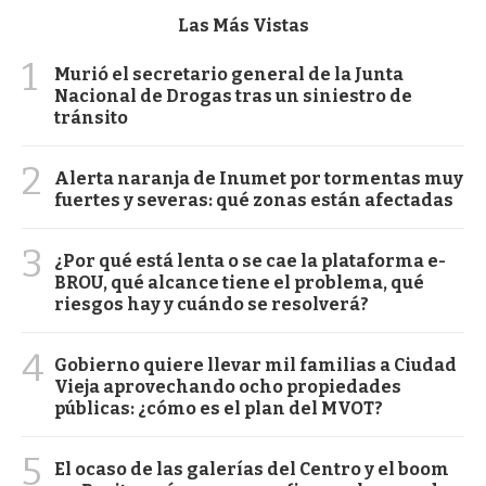
Las Más Vistas
1
Murió el secretario general de la Junta
Nacional de Drogas tras un siniestro de
tránsito
2
Alerta naranja de Inumet por tormentas muy
fuertes y severas: qué zonas están afectadas
3
¿Por qué está lenta o se cae la plataforma e-
BROU, qué alcance tiene el problema, qué
riesgos hay y cuándo se resolverá?
4
Gobierno quiere llevar mil familias a Ciudad
Vieja aprovechando ocho propiedades
públicas: ¿cómo es el plan del MVOT?
5
El ocaso de las galerías del Centro y el boom