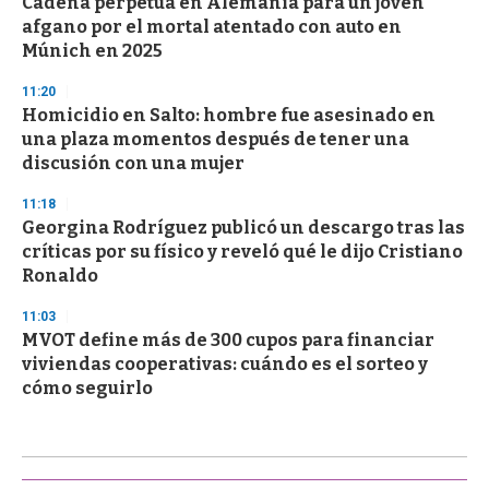
Cadena perpetua en Alemania para un joven
afgano por el mortal atentado con auto en
Múnich en 2025
11:20
Homicidio en Salto: hombre fue asesinado en
una plaza momentos después de tener una
discusión con una mujer
11:18
Georgina Rodríguez publicó un descargo tras las
críticas por su físico y reveló qué le dijo Cristiano
Ronaldo
11:03
MVOT define más de 300 cupos para financiar
viviendas cooperativas: cuándo es el sorteo y
cómo seguirlo