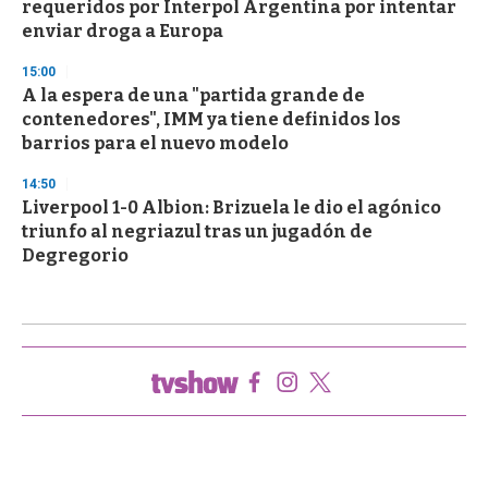
requeridos por Interpol Argentina por intentar
enviar droga a Europa
15:00
A la espera de una "partida grande de
contenedores", IMM ya tiene definidos los
barrios para el nuevo modelo
14:50
Liverpool 1-0 Albion: Brizuela le dio el agónico
triunfo al negriazul tras un jugadón de
Degregorio