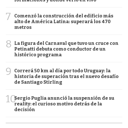
7
Comenzó la construcción del edificio más
alto de América Latina: superará los 470
metros
8
La figura del Carnaval que tuvo un cruce con
Petinatti debuta como conductor de un
histórico programa
9
Correrá 50 km al día por todo Uruguay: la
historia de superación tras el nuevo desafío
de Santiago Stirling
10
Sergio Puglia anunció la suspensión de su
reality: el curioso motivo detrás de la
decisión