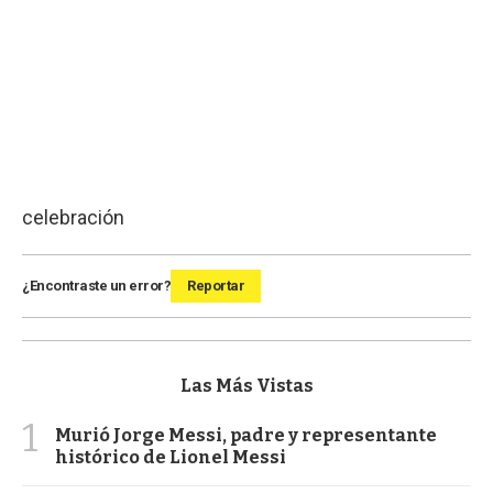
celebración
¿Encontraste un error?
Reportar
Las Más Vistas
1
Murió Jorge Messi, padre y representante
histórico de Lionel Messi