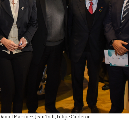
Daniel Martínez, Jean Todt, Felipe Calderón