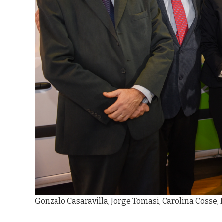
Gonzalo Casaravilla, Jorge Tomasi, Carolina Cosse, 