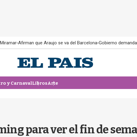
 Miramar
Afirman que Araujo se va del Barcelona
Gobierno demanda
tro y Carnaval
Libros
Arte
ming para ver el fin de sem