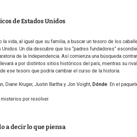
ricos de Estados Unidos
a vida, al igual que su familia, a buscar un tesoro de los caball
s Unidos. Un día descubre que los “padres fundadores” escondi
aratoria de la Independencia. Así comienza una búsqueda contrarr
levará a por distintos sitios históricos del país, mientras su rival
e ese tesoro que podría cambiar el curso de la historia.
n, Diane Kruger, Justin Bartha y Jon Voight,
Dónde
: En el paquet
 misterios por resolver.
o a decir lo que piensa