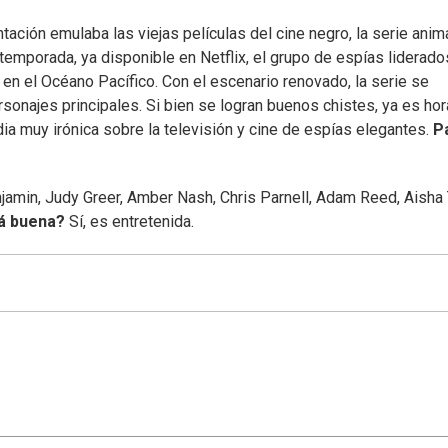
tación emulaba las viejas películas del cine negro, la serie ani
temporada, ya disponible en Netflix, el grupo de espías liderado
a en el Océano Pacífico. Con el escenario renovado, la serie se
sonajes principales. Si bien se logran buenos chistes, ya es hor
ia muy irónica sobre la televisión y cine de espías elegantes.
P
njamin, Judy Greer, Amber Nash, Chris Parnell, Adam Reed, Aisha 
á buena?
Sí, es entretenida.