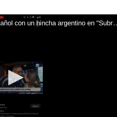
El mal momento de Yanina Gasañol con un hin