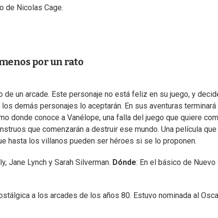
co de Nicolas Cage.
l menos por un rato
 de un arcade. Este personaje no está feliz en su juego, y decid
, los demás personajes lo aceptarán. En sus aventuras terminará
mo donde conoce a Vanélope, una falla del juego que quiere com
monstruos que comenzarán a destruir ese mundo. Una película que
 hasta los villanos pueden ser héroes si se lo proponen.
ly, Jane Lynch y Sarah Silverman.
Dónde
: En el básico de Nuevo 
nostálgica a los arcades de los años 80. Estuvo nominada al Osca