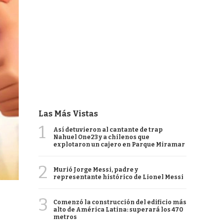
Las Más Vistas
1
Así detuvieron al cantante de trap
Nahuel One23 y a chilenos que
explotaron un cajero en Parque Miramar
2
Murió Jorge Messi, padre y
representante histórico de Lionel Messi
3
Comenzó la construcción del edificio más
alto de América Latina: superará los 470
metros