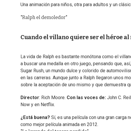
Una animación para niños, otra para adultos y un clási
"Ralph el demoledor"
Cuando el villano quiere ser el héroe a
La vida de Ralph es bastante monótona como el villano
a buscar una medalla en otro juego, pensando que, así
Sugar Rush, un mundo dulce y colorido de automovilis
en las carreras. Aunque junto a Ralph llegaron unos 
sobre la aceptación de uno mismo y que demuestra que
Director
: Rich Moore.
Con las voces de:
John C. Reil
Now y en Netflix.
¿Está buena?
Sí, es una película con una gran carga 
como mejor película animada en 2012.