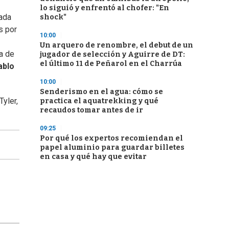
lo siguió y enfrentó al chofer: "En
mada
shock"
s por
10:00
Un arquero de renombre, el debut de un
a de
jugador de selección y Aguirre de DT:
el último 11 de Peñarol en el Charrúa
ablo
10:00
Senderismo en el agua: cómo se
Tyler,
practica el aquatrekking y qué
recaudos tomar antes de ir
09:25
Por qué los expertos recomiendan el
papel aluminio para guardar billetes
en casa y qué hay que evitar