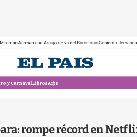
 Miramar
Afirman que Araujo se va del Barcelona
Gobierno demanda
tro y Carnaval
Libros
Arte
ara: rompe récord en Netflix