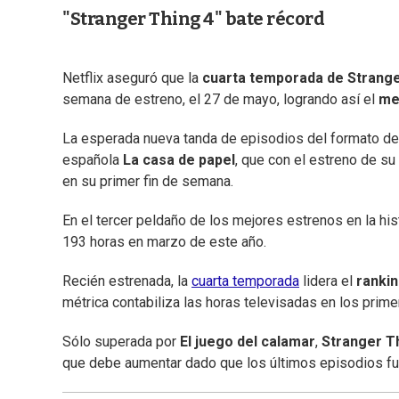
"Stranger Thing 4" bate récord
Netflix aseguró que la
cuarta temporada de Strang
semana de estreno, el 27 de mayo, logrando así el
mej
La esperada nueva tanda de episodios del formato de 
española
La casa de papel
, que con el estreno de s
en su primer fin de semana.
En el tercer peldaño de los mejores estrenos en la hi
193 horas en marzo de este año.
Recién estrenada, la
cuarta temporada
lidera el
rankin
métrica contabiliza las horas televisadas en los pri
Sólo superada por
El juego del calamar
,
Stranger T
que debe aumentar dado que los últimos episodios fu