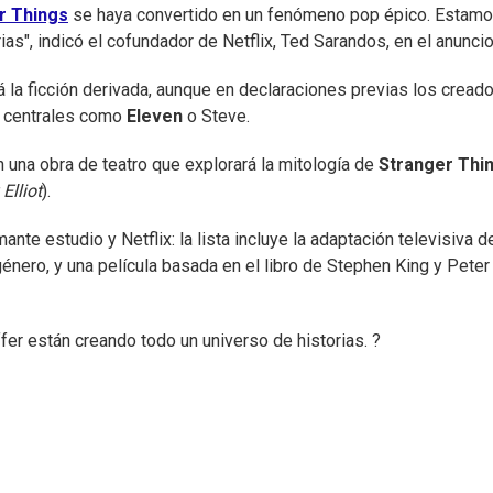
r Things
se haya convertido en un fenómeno pop épico. Estam
s", indicó el cofundador de Netflix, Ted Sarandos, en el anuncio
la ficción derivada, aunque en declaraciones previas los cread
s centrales como
Eleven
o Steve.
n una obra de teatro que explorará la mitología de
Stranger Thi
Elliot
).
nte estudio y Netflix: la lista incluye la adaptación televisiva d
énero, y una película basada en el libro de Stephen King y Peter
fer están creando todo un universo de historias. ?