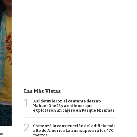
Las Más Vistas
1
Así detuvieron al cantante de trap
Nahuel One23 y a chilenos que
explotaron un cajero en Parque Miramar
2
Comenzó la construcción del edificio más
alto de América Latina: superará los 470
an
metros