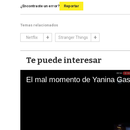
¿Encontraste un error?
Reportar
Temas relacionados
Netflix
Stranger Things
Te puede interesar