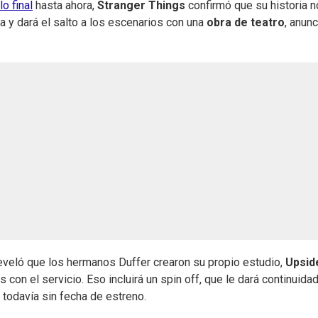
o final
hasta ahora,
Stranger Things
confirmó que su historia n
a y dará el salto a los escenarios con una
obra de teatro
, anun
reveló que los hermanos Duffer crearon su propio estudio,
Upsid
s con el servicio. Eso incluirá un spin off, que le dará continuidad
, todavía sin fecha de estreno.