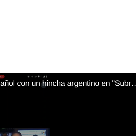
El mal momento de Yanina Gasañol con un hin