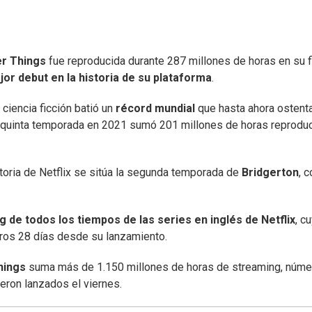
er Things
fue reproducida durante 287 millones de horas en su f
or debut en la historia de su plataforma
.
ciencia ficción batió un
récord mundial
que hasta ahora ostent
u quinta temporada en 2021 sumó 201 millones de horas reprodu
storia de Netflix se sitúa la segunda temporada de
Bridgerton
, 
g de todos los tiempos de las series en inglés de Netflix
, c
meros 28 días desde su lanzamiento.
hings
suma más de 1.150 millones de horas de streaming, núme
eron lanzados el viernes.