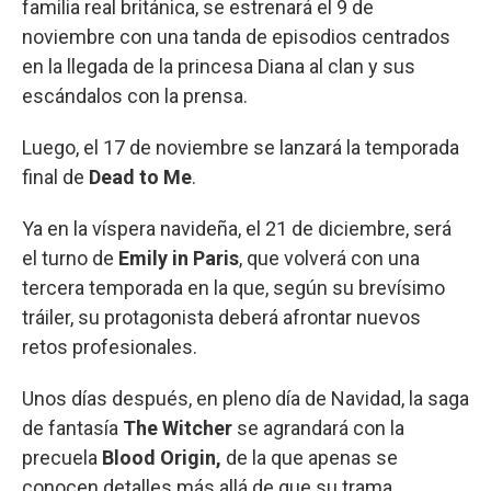
familia real británica, se estrenará el 9 de
noviembre con una tanda de episodios centrados
en la llegada de la princesa Diana al clan y sus
escándalos con la prensa.
Luego, el 17 de noviembre se lanzará la temporada
final de
Dead to Me
.
Ya en la víspera navideña, el 21 de diciembre, será
el turno de
Emily in Paris
, que volverá con una
tercera temporada en la que, según su brevísimo
tráiler, su protagonista deberá afrontar nuevos
retos profesionales.
Unos días después, en pleno día de Navidad, la saga
de fantasía
The Witcher
se agrandará con la
precuela
Blood Origin,
de la que apenas se
conocen detalles más allá de que su trama