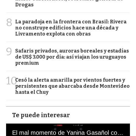
Drogas
8
La paradoja en la frontera con Brasil: Rivera
no construye edificios hace una década y
Livramento explota con obras
9
Safaris privados, auroras boreales y estadías
de US$ 3.000 por día: así viajan los uruguayos
premium
10
Cesó la alerta amarilla por vientos fuertes y
persistentes que abarcaba desde Montevideo
hasta el Chuy
Te puede interesar
El mal momento de Yanina Gasañol con un hincha argentino en "Subrayado"