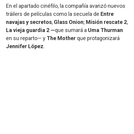
En el apartado cinéfilo, la compañía avanzó nuevos
tráilers de películas como la secuela de
Entre
navajas y secretos
,
Glass Onion
;
Misión rescate 2
,
La vieja guardia 2 —
que sumará a
Uma Thurman
en su reparto— y
The Mother
que protagonizará
Jennifer López
.