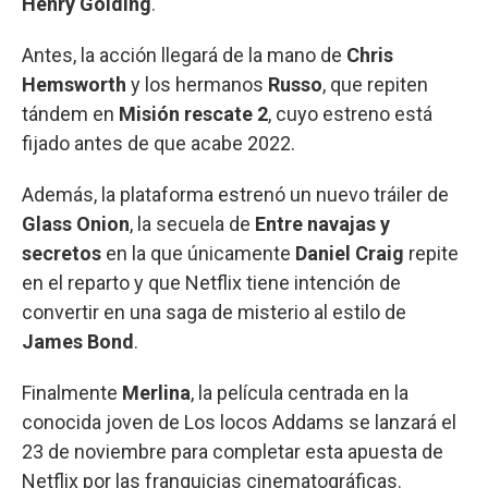
Henry Golding
.
Antes, la acción llegará de la mano de
Chris
Hemsworth
y los hermanos
Russo
, que repiten
tándem en
Misión rescate 2
, cuyo estreno está
fijado antes de que acabe 2022.
Además, la plataforma estrenó un nuevo tráiler de
Glass Onion
, la secuela de
Entre navajas y
secretos
en la que únicamente
Daniel Craig
repite
en el reparto y que Netflix tiene intención de
convertir en una saga de misterio al estilo de
James Bond
.
Finalmente
Merlina
, la película centrada en la
conocida joven de Los locos Addams se lanzará el
23 de noviembre para completar esta apuesta de
Netflix por las franquicias cinematográficas.