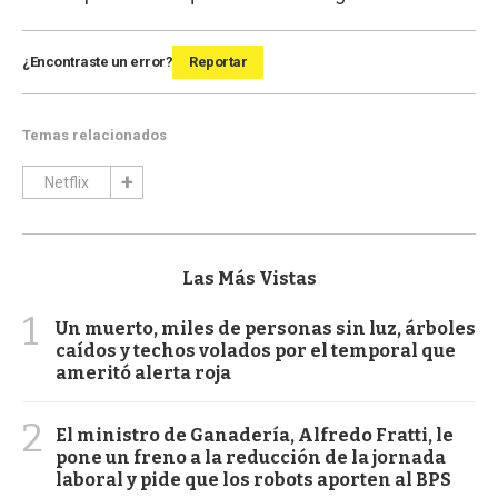
¿Encontraste un error?
Reportar
Temas relacionados
Netflix
Las Más Vistas
1
Un muerto, miles de personas sin luz, árboles
caídos y techos volados por el temporal que
ameritó alerta roja
2
El ministro de Ganadería, Alfredo Fratti, le
pone un freno a la reducción de la jornada
laboral y pide que los robots aporten al BPS