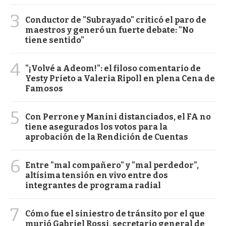
3
Conductor de "Subrayado" criticó el paro de
maestros y generó un fuerte debate: "No
tiene sentido"
4
"¡Volvé a Adeom!": el filoso comentario de
Yesty Prieto a Valeria Ripoll en plena Cena de
Famosos
5
Con Perrone y Manini distanciados, el FA no
tiene asegurados los votos para la
aprobación de la Rendición de Cuentas
6
Entre "mal compañero" y "mal perdedor",
altísima tensión en vivo entre dos
integrantes de programa radial
7
Cómo fue el siniestro de tránsito por el que
murió Gabriel Rossi, secretario general de