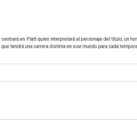
entrará en Platt quien interpretará al personaje del título, un h
 que tendrá una carrera distinta en ese mundo para cada tempor