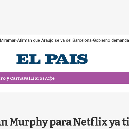
 Miramar
Afirman que Araujo se va del Barcelona
Gobierno demanda
tro y Carnaval
Libros
Arte
an Murphy para Netflix ya t