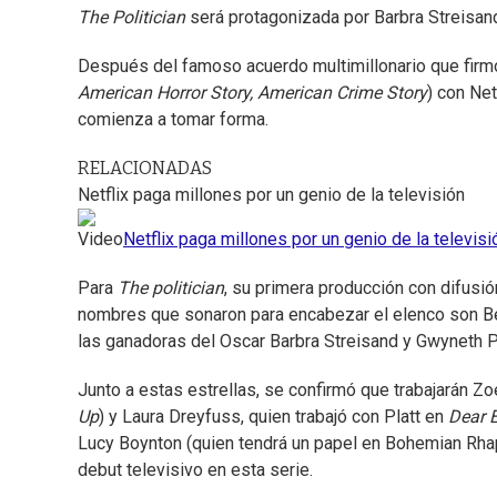
The Politician
será protagonizada por Barbra Streisan
Después del famoso acuerdo multimillonario que firmó 
American Horror Story, American Crime Story
) con Net
comienza a tomar forma.
RELACIONADAS
Netflix paga millones por un genio de la televisión
Video
Netflix paga millones por un genio de la televisi
Para
The politician
, su primera producción con difusi
nombres que sonaron para encabezar el elenco son Be
las ganadoras del Oscar Barbra Streisand y Gwyneth 
Junto a estas estrellas, se confirmó que trabajarán Z
Up
) y Laura Dreyfuss, quien trabajó con Platt en
Dear 
Lucy Boynton (quien tendrá un papel en Bohemian Rhap
debut televisivo en esta serie.