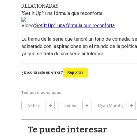
RELACIONADAS
"Set It Up": una fórmula que reconforta
Video
"Set It Up": una fórmula que reconforta
La trama de la serie que tendrá un tono de comedia se c
adinerado con aspiraciones en el mundo de la política
ya que se trata de una serie antológica.
¿Encontraste un error?
Reportar
Temas relacionados
Netflix
series
Ryan Murphy
Te puede interesar