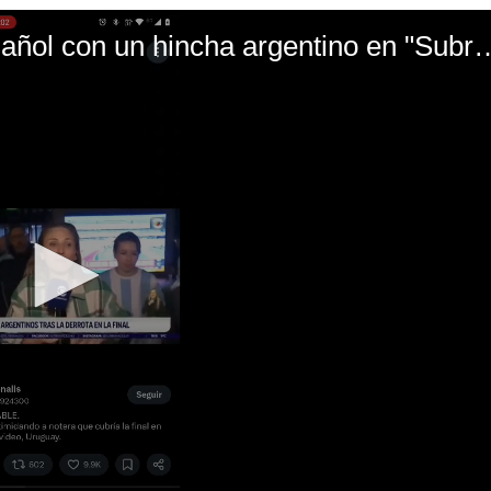
El mal momento de Yanina Gasañol con un hin