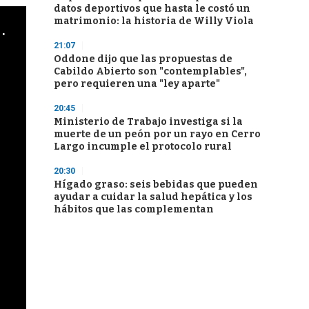
datos deportivos que hasta le costó un
matrimonio: la historia de Willy Viola
cha argentino en "Subrayado"
21:07
Oddone dijo que las propuestas de
Cabildo Abierto son "contemplables",
pero requieren una "ley aparte"
20:45
Ministerio de Trabajo investiga si la
muerte de un peón por un rayo en Cerro
Largo incumple el protocolo rural
20:30
Hígado graso: seis bebidas que pueden
ayudar a cuidar la salud hepática y los
hábitos que las complementan