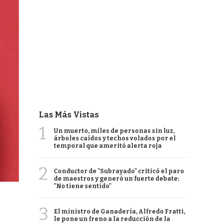
Las Más Vistas
1
Un muerto, miles de personas sin luz,
árboles caídos y techos volados por el
temporal que ameritó alerta roja
2
Conductor de "Subrayado" criticó el paro
de maestros y generó un fuerte debate:
"No tiene sentido"
3
El ministro de Ganadería, Alfredo Fratti,
le pone un freno a la reducción de la