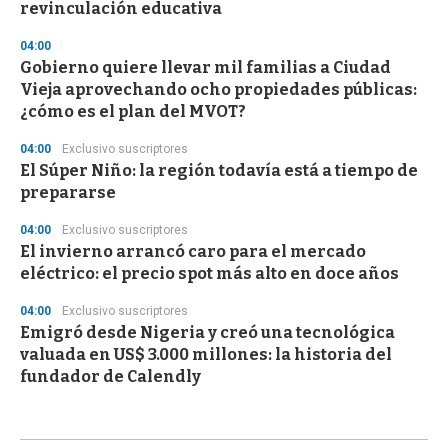
revinculación educativa
04:00
Gobierno quiere llevar mil familias a Ciudad
Vieja aprovechando ocho propiedades públicas:
¿cómo es el plan del MVOT?
04:00
Exclusivo suscriptores
El Súper Niño: la región todavía está a tiempo de
prepararse
04:00
Exclusivo suscriptores
El invierno arrancó caro para el mercado
eléctrico: el precio spot más alto en doce años
04:00
Exclusivo suscriptores
Emigró desde Nigeria y creó una tecnológica
valuada en US$ 3.000 millones: la historia del
fundador de Calendly