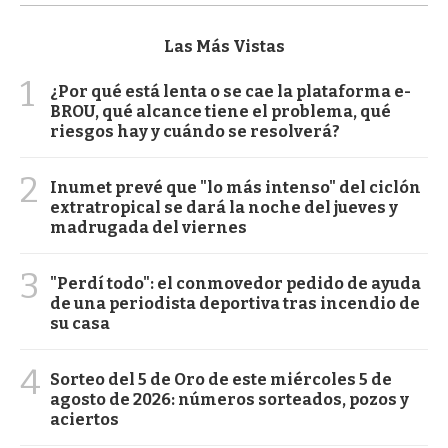
Las Más Vistas
1
¿Por qué está lenta o se cae la plataforma e-
BROU, qué alcance tiene el problema, qué
riesgos hay y cuándo se resolverá?
2
Inumet prevé que "lo más intenso" del ciclón
extratropical se dará la noche del jueves y
madrugada del viernes
3
"Perdí todo": el conmovedor pedido de ayuda
de una periodista deportiva tras incendio de
su casa
4
Sorteo del 5 de Oro de este miércoles 5 de
agosto de 2026: números sorteados, pozos y
aciertos