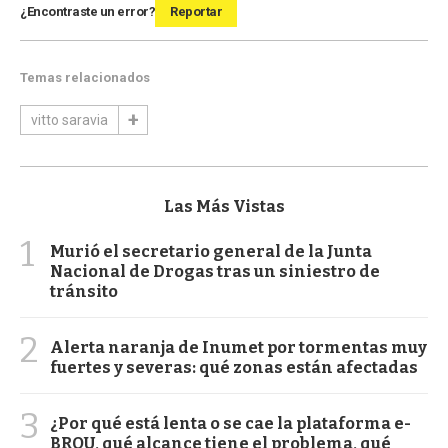
¿Encontraste un error?
Reportar
Temas relacionados
vitto saravia
Las Más Vistas
1
Murió el secretario general de la Junta
Nacional de Drogas tras un siniestro de
tránsito
2
Alerta naranja de Inumet por tormentas muy
fuertes y severas: qué zonas están afectadas
3
¿Por qué está lenta o se cae la plataforma e-
BROU, qué alcance tiene el problema, qué