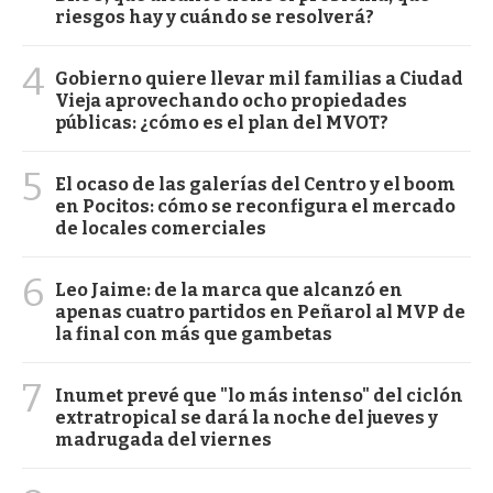
riesgos hay y cuándo se resolverá?
4
Gobierno quiere llevar mil familias a Ciudad
Vieja aprovechando ocho propiedades
públicas: ¿cómo es el plan del MVOT?
5
El ocaso de las galerías del Centro y el boom
en Pocitos: cómo se reconfigura el mercado
de locales comerciales
6
Leo Jaime: de la marca que alcanzó en
apenas cuatro partidos en Peñarol al MVP de
la final con más que gambetas
7
Inumet prevé que "lo más intenso" del ciclón
extratropical se dará la noche del jueves y
madrugada del viernes