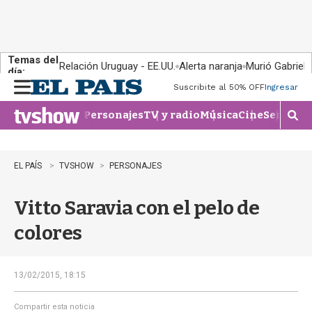
Temas del
Relación Uruguay - EE.UU.
Alerta naranja
Murió Gabriel 
día:
Suscribite al 50% OFF
Ingresar
M
e
Personajes
TV y radio
Música
Cine
Series
Te
n
M
u
o
s
t
EL PAÍS
TVSHOW
PERSONAJES
r
a
Vitto Saravia con el pelo de
r
b
colores
�
s
q
u
13/02/2015, 18:15
e
d
Compartir esta noticia