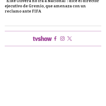
"Kike Olivera no irá a Nacional": dice el director
ejecutivo de Gremio, que amenaza con un
reclamo ante FIFA