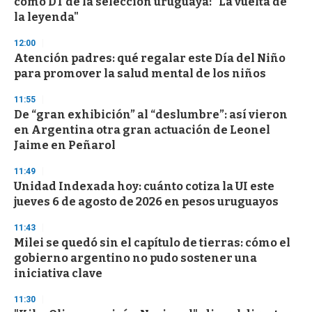
como DT de la selección uruguaya: "La vuelta de
la leyenda"
12:00
Atención padres: qué regalar este Día del Niño
para promover la salud mental de los niños
11:55
De “gran exhibición” al “deslumbre”: así vieron
en Argentina otra gran actuación de Leonel
Jaime en Peñarol
11:49
Unidad Indexada hoy: cuánto cotiza la UI este
jueves 6 de agosto de 2026 en pesos uruguayos
11:43
Milei se quedó sin el capítulo de tierras: cómo el
gobierno argentino no pudo sostener una
iniciativa clave
11:30