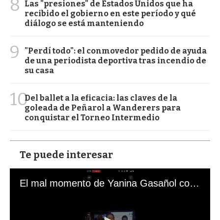
8
Las "presiones" de Estados Unidos que ha
recibido el gobierno en este período y qué
diálogo se está manteniendo
9
"Perdí todo": el conmovedor pedido de ayuda
de una periodista deportiva tras incendio de
su casa
10
Del ballet a la eficacia: las claves de la
goleada de Peñarol a Wanderers para
conquistar el Torneo Intermedio
Te puede interesar
El mal momento de Yanina Gasañol con un hincha argentino en "Subrayado"