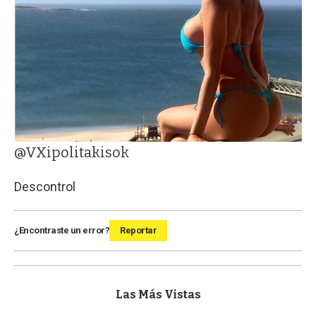
@VXipolitakisok
Descontrol
¿Encontraste un error?
Reportar
Las Más Vistas