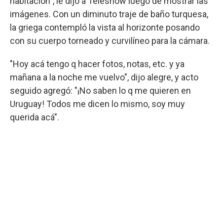
habitación", le dijo a Teleshow luego de mostrar las
imágenes. Con un diminuto traje de baño turquesa,
la griega contempló la vista al horizonte posando
con su cuerpo torneado y curvilíneo para la cámara.
"Hoy acá tengo q hacer fotos, notas, etc. y ya
mañana a la noche me vuelvo", dijo alegre, y acto
seguido agregó: "¡No saben lo q me quieren en
Uruguay! Todos me dicen lo mismo, soy muy
querida acá".