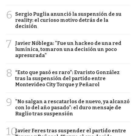
6
Sergio Puglia anunció la suspensión de su
reality: el curioso motivo detrás de la
decisión
7
Javier Nóblega: "Fue un hackeo de una red
lumínica, tomaron una decisión un poco
apresurada"
8
“Esto que pasó es raro”: Evaristo González
tras la suspensión del partido entre
Montevideo City Torque y Peñarol
9
"No salgan a rescatarlos de nuevo, ya alcanzó
con lo del año pasado": el duro mensaje de
Ruglio tras suspensión
10
Javier Feres tras suspender el partido entre