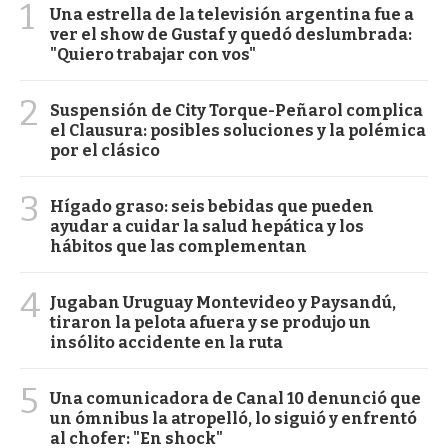
1
Una estrella de la televisión argentina fue a
ver el show de Gustaf y quedó deslumbrada:
"Quiero trabajar con vos"
2
Suspensión de City Torque-Peñarol complica
el Clausura: posibles soluciones y la polémica
por el clásico
3
Hígado graso: seis bebidas que pueden
ayudar a cuidar la salud hepática y los
hábitos que las complementan
4
Jugaban Uruguay Montevideo y Paysandú,
tiraron la pelota afuera y se produjo un
insólito accidente en la ruta
5
Una comunicadora de Canal 10 denunció que
un ómnibus la atropelló, lo siguió y enfrentó
al chofer: "En shock"