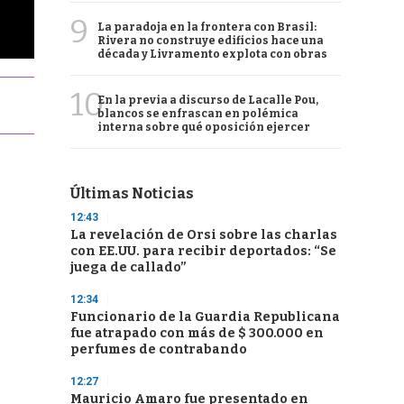
9
La paradoja en la frontera con Brasil:
Rivera no construye edificios hace una
década y Livramento explota con obras
10
En la previa a discurso de Lacalle Pou,
blancos se enfrascan en polémica
interna sobre qué oposición ejercer
Últimas Noticias
12:43
La revelación de Orsi sobre las charlas
con EE.UU. para recibir deportados: “Se
juega de callado”
12:34
Funcionario de la Guardia Republicana
fue atrapado con más de $ 300.000 en
perfumes de contrabando
12:27
Mauricio Amaro fue presentado en