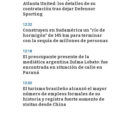
Atlanta United: los detalles de su
contratación tras dejar Defensor
Sporting
12:22
Construyen en Sudamérica un "río de
hormigón" de 145 km para terminar
con la sequía de millones de personas
12:18
El preocupante presente de la
mediática argentina Zulma Lobato: fue
encontrada en situación de calle en
Paraná
12:02
El turismo brasileño alcanzó el mayor
número de empleos formales de su
historia y registra fuerte aumento de
visitas desde China