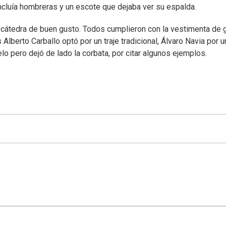
ncluía hombreras y un escote que dejaba ver su espalda.
 cátedra de buen gusto. Todos cumplieron con la vestimenta de 
 Alberto Carballo optó por un traje tradicional, Álvaro Navia por 
o pero dejó de lado la corbata, por citar algunos ejemplos.