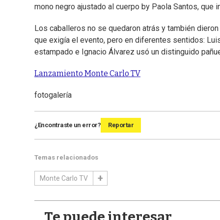
mono negro ajustado al cuerpo by Paola Santos, que i
Los caballeros no se quedaron atrás y también dieron
que exigía el evento, pero en diferentes sentidos: Luis
estampado e Ignacio Álvarez usó un distinguido pañuel
Lanzamiento Monte Carlo TV
fotogalería
¿Encontraste un error?
Reportar
Temas relacionados
Monte Carlo TV
Te puede interesar