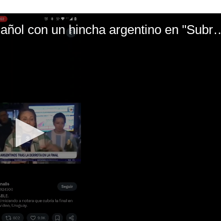
El mal momento de Yanina Gasañol con un hin