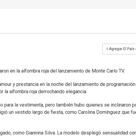
+
Agregar El País
laron en la alfombra roja del lanzamiento de Monte Carlo TV.
lamour y prestancia en la noche del lanzamiento de programación
or la alfombra roja derrochando elegancia.
zado para la vestimenta, pero también hubo quienes se inclinaron p
eligió un vestido largo de fiesta, como Carolina Domínguez que f
ugado, como Giannina Silva. La modelo desplegó sensualidad co