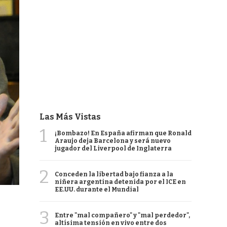
Las Más Vistas
1
¡Bombazo! En España afirman que Ronald
Araujo deja Barcelona y será nuevo
jugador del Liverpool de Inglaterra
2
Conceden la libertad bajo fianza a la
niñera argentina detenida por el ICE en
EE.UU. durante el Mundial
3
Entre "mal compañero" y "mal perdedor",
altísima tensión en vivo entre dos