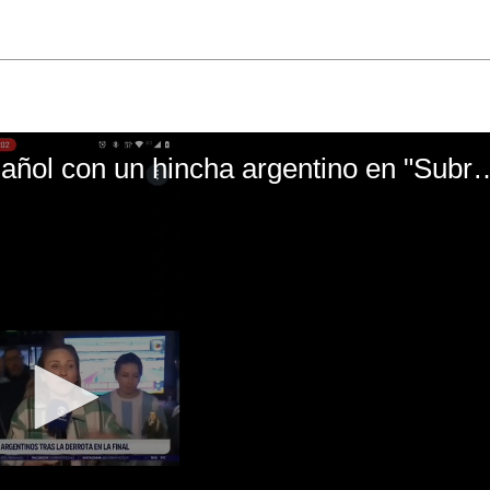
El mal momento de Yanina Gasañol con un hin