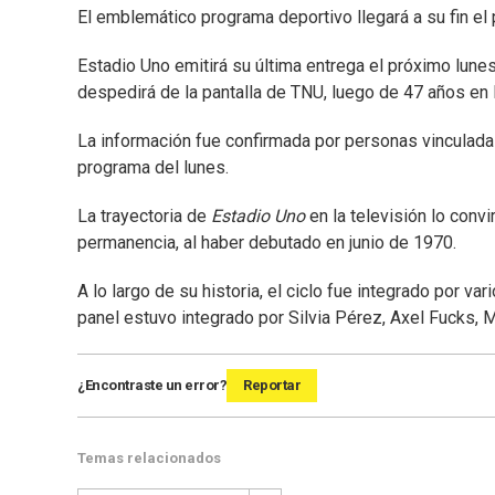
El emblemático programa deportivo llegará a su fin el
Estadio Uno emitirá su última entrega el próximo lune
despedirá de la pantalla de TNU, luego de 47 años en l
La información fue confirmada por personas vinculadas a
programa del lunes.
La trayectoria de
Estadio Uno
en la televisión lo conv
permanencia, al haber debutado en junio de 1970.
A lo largo de su historia, el ciclo fue integrado por va
panel estuvo integrado por Silvia Pérez, Axel Fucks, M
¿Encontraste un error?
Reportar
Temas relacionados