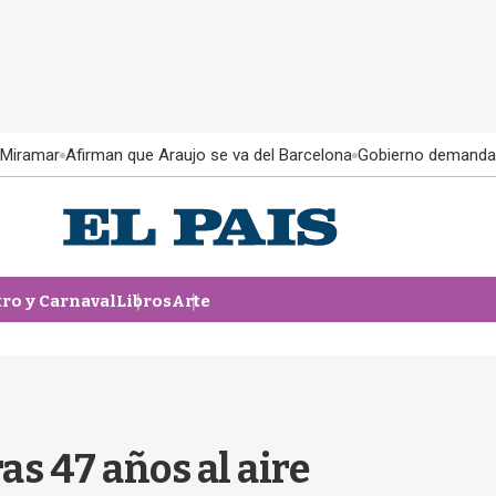
 Miramar
Afirman que Araujo se va del Barcelona
Gobierno demanda
tro y Carnaval
Libros
Arte
s 47 años al aire