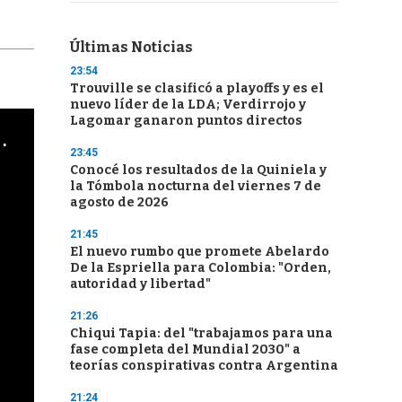
Últimas Noticias
23:54
Trouville se clasificó a playoffs y es el
nuevo líder de la LDA; Verdirrojo y
Lagomar ganaron puntos directos
cha argentino en "Subrayado"
23:45
Conocé los resultados de la Quiniela y
la Tómbola nocturna del viernes 7 de
agosto de 2026
21:45
El nuevo rumbo que promete Abelardo
De la Espriella para Colombia: "Orden,
autoridad y libertad"
21:26
Chiqui Tapia: del "trabajamos para una
fase completa del Mundial 2030" a
teorías conspirativas contra Argentina
21:24