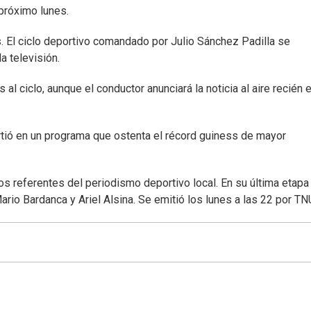
 próximo lunes.
s. El ciclo deportivo comandado por Julio Sánchez Padilla se
a televisión.
l ciclo, aunque el conductor anunciará la noticia al aire recién e
irtió en un programa que ostenta el récord guiness de mayor
rios referentes del periodismo deportivo local. En su última etapa
ario Bardanca y Ariel Alsina. Se emitió los lunes a las 22 por TN