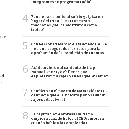
integrantes de programa radial
4
Funcionaria policial sufrió golpiza en
hogar del INAU: "Le arrancaron
mechones y se los mostraron como
trofeo"
n el
5
Con Perrone y Manini distanciados, el FA
no tiene asegurados los votos para la
aprobación de la Rendición de Cuentas
6
Así detuvieron al cantante de trap
Nahuel One23 y a chilenos que
 el
explotaron un cajero en Parque Miramar
U.
7
Conflicto en el puerto de Montevideo: TCP
denuncia que el sindicato pidió reducir
la jornada laboral
8
La reputación empresarial ya no
empieza cuando habla el CEO; empieza
cuando hablan los empleados