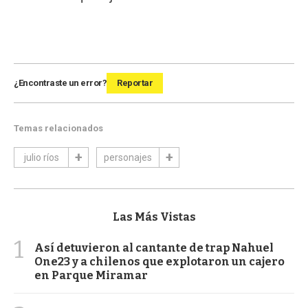
¿Encontraste un error?
Reportar
Temas relacionados
julio ríos
personajes
Las Más Vistas
1
Así detuvieron al cantante de trap Nahuel
One23 y a chilenos que explotaron un cajero
en Parque Miramar