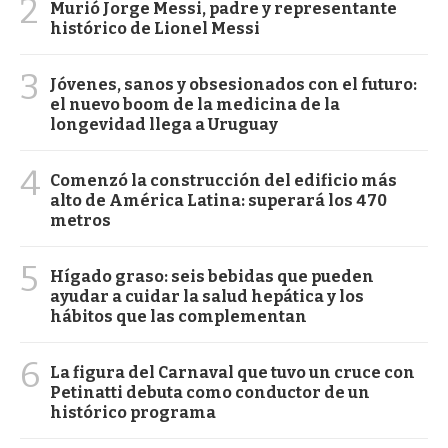
2
Murió Jorge Messi, padre y representante
histórico de Lionel Messi
3
Jóvenes, sanos y obsesionados con el futuro:
el nuevo boom de la medicina de la
longevidad llega a Uruguay
4
Comenzó la construcción del edificio más
alto de América Latina: superará los 470
metros
5
Hígado graso: seis bebidas que pueden
ayudar a cuidar la salud hepática y los
hábitos que las complementan
6
La figura del Carnaval que tuvo un cruce con
Petinatti debuta como conductor de un
histórico programa