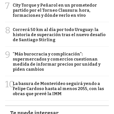
7
City Torque y Peñarol en un prometedor
partido por el Torneo Clausura: hora,
formaciones y dónde verlo en vivo
8
Correrá 50 km al día por todo Uruguay: la
historia de superación tras el nuevo desafío
de Santiago Stirling
9
"Más burocracia y complicación":
supermercados y comercios cuestionan
medida de informar precios por unidad y
piden cambios
10
La basura de Montevideo seguirá yendo a
Felipe Cardoso hasta al menos 2055, con las
obras que prevé la IMM
Te puede interesar