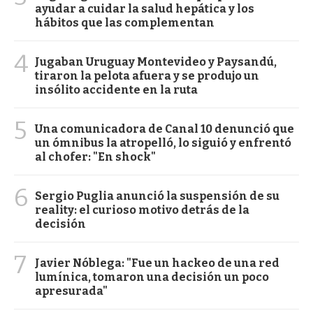
ayudar a cuidar la salud hepática y los
hábitos que las complementan
4
Jugaban Uruguay Montevideo y Paysandú,
tiraron la pelota afuera y se produjo un
insólito accidente en la ruta
5
Una comunicadora de Canal 10 denunció que
un ómnibus la atropelló, lo siguió y enfrentó
al chofer: "En shock"
6
Sergio Puglia anunció la suspensión de su
reality: el curioso motivo detrás de la
decisión
7
Javier Nóblega: "Fue un hackeo de una red
lumínica, tomaron una decisión un poco
apresurada"