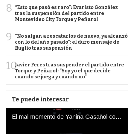
8
“Esto que pasó es raro”: Evaristo González
tras la suspensión del partido entre
Montevideo City Torque y Peñarol
9
"No salgan a rescatarlos de nuevo, ya alcanzó
con lo del año pasado": el duro mensaje de
Ruglio tras suspensión
10
Javier Feres tras suspender el partido entre
Torque y Peñarol: “Soy yo el que decide
cuando se juega y cuando no”
Te puede interesar
El mal momento de Yanina Gasañol con un hincha argentino en "Subrayado"