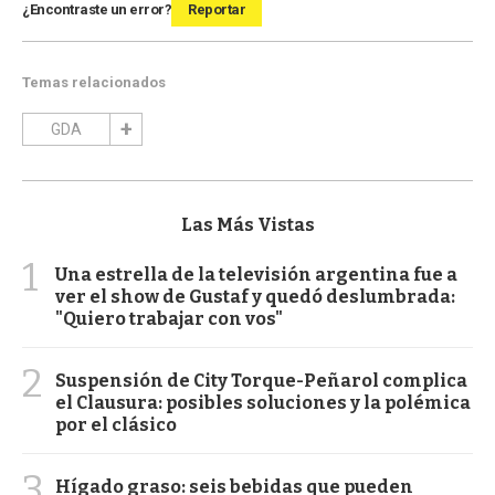
¿Encontraste un error?
Reportar
Temas relacionados
GDA
Las Más Vistas
1
Una estrella de la televisión argentina fue a
ver el show de Gustaf y quedó deslumbrada:
"Quiero trabajar con vos"
2
Suspensión de City Torque-Peñarol complica
el Clausura: posibles soluciones y la polémica
por el clásico
3
Hígado graso: seis bebidas que pueden