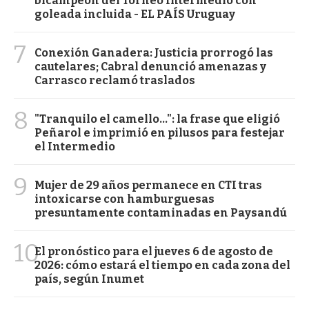
bicampeón del Torneo Intermedio con
goleada incluida - EL PAÍS Uruguay
7
Conexión Ganadera: Justicia prorrogó las
cautelares; Cabral denunció amenazas y
Carrasco reclamó traslados
8
"Tranquilo el camello...": la frase que eligió
Peñarol e imprimió en pilusos para festejar
el Intermedio
9
Mujer de 29 años permanece en CTI tras
intoxicarse con hamburguesas
presuntamente contaminadas en Paysandú
10
El pronóstico para el jueves 6 de agosto de
2026: cómo estará el tiempo en cada zona del
país, según Inumet