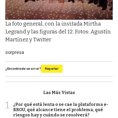
La foto general, con la invitada Mirtha
Legrand y las figuras del 12. Fotos: Agustín
Martínez y Twitter
sorpresa
¿Encontraste un error?
Reportar
Las Más Vistas
1
¿Por qué está lenta o se cae la plataforma e-
BROU, qué alcance tiene el problema, qué
riesgos hay y cuándo se resolverá?