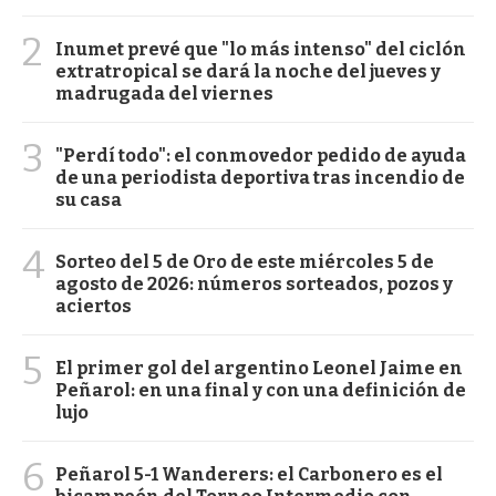
2
Inumet prevé que "lo más intenso" del ciclón
extratropical se dará la noche del jueves y
madrugada del viernes
3
"Perdí todo": el conmovedor pedido de ayuda
de una periodista deportiva tras incendio de
su casa
4
Sorteo del 5 de Oro de este miércoles 5 de
agosto de 2026: números sorteados, pozos y
aciertos
5
El primer gol del argentino Leonel Jaime en
Peñarol: en una final y con una definición de
lujo
6
Peñarol 5-1 Wanderers: el Carbonero es el