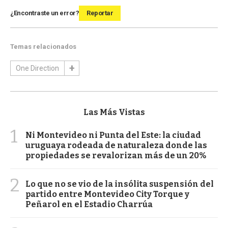
¿Encontraste un error?
Reportar
Temas relacionados
One Direction
Las Más Vistas
1
Ni Montevideo ni Punta del Este: la ciudad
uruguaya rodeada de naturaleza donde las
propiedades se revalorizan más de un 20%
2
Lo que no se vio de la insólita suspensión del
partido entre Montevideo City Torque y
Peñarol en el Estadio Charrúa