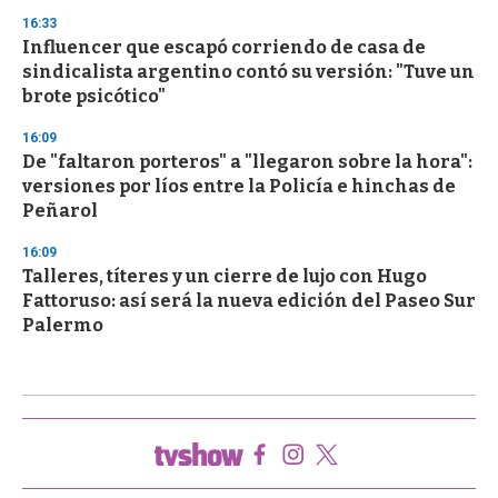
16:33
Influencer que escapó corriendo de casa de
sindicalista argentino contó su versión: "Tuve un
brote psicótico"
16:09
De "faltaron porteros" a "llegaron sobre la hora":
versiones por líos entre la Policía e hinchas de
Peñarol
16:09
Talleres, títeres y un cierre de lujo con Hugo
Fattoruso: así será la nueva edición del Paseo Sur
Palermo