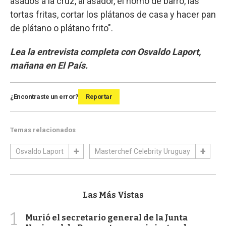
asados a la cruz, al asador, el horno de barro, las
tortas fritas, cortar los plátanos de casa y hacer pan
de plátano o plátano frito".
Lea la entrevista completa con Osvaldo Laport,
mañana en El País.
¿Encontraste un error?
Reportar
Temas relacionados
Osvaldo Laport
Masterchef Celebrity Uruguay
Las Más Vistas
1
Murió el secretario general de la Junta