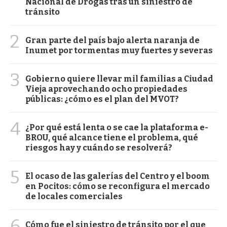
Nacional de Drogas tras un siniestro de
tránsito
2
Gran parte del país bajo alerta naranja de
Inumet por tormentas muy fuertes y severas
3
Gobierno quiere llevar mil familias a Ciudad
Vieja aprovechando ocho propiedades
públicas: ¿cómo es el plan del MVOT?
4
¿Por qué está lenta o se cae la plataforma e-
BROU, qué alcance tiene el problema, qué
riesgos hay y cuándo se resolverá?
5
El ocaso de las galerías del Centro y el boom
en Pocitos: cómo se reconfigura el mercado
de locales comerciales
6
Cómo fue el siniestro de tránsito por el que