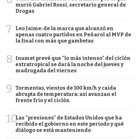
murió Gabriel Rossi, secretario general de
Drogas
7
Leo Jaime: de la marca que alcanzó en
apenas cuatro partidos en Peñarol al MVP de
la final con más que gambetas
8
Inumet prevé que "lo más intenso" del ciclón
extratropical se dará la noche del jueves y
madrugada del viernes
9
Tormentas, vientos de 100 km/h y caída
abrupta de temperatura: así avanzan el
frente frío y el ciclón
10
Las "presiones" de Estados Unidos que ha
recibido el gobierno en este período y qué
diálogo se está manteniendo