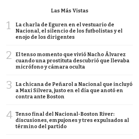
Las Más Vistas
1
La charla de Eguren en el vestuario de
Nacional, el silencio de los futbolistas y el
enojo de los dirigentes
2
El tenso momento que vivió Nacho Álvarez
cuando una prostituta descubrió que llevaba
micrófono y cámara oculta
3
La chicana de Peñarol a Nacional que incluyó
a Maxi Silvera, justo en el día que anotó en
contra ante Boston
4
Tenso final del Nacional-Boston River:
discusiones, empujones y tres expulsados al
término del partido