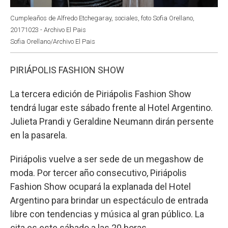
Cumpleaños de Alfredo Etchegaray, sociales, foto Sofia Orellano,
20171023 - Archivo El Pais
Sofia Orellano/Archivo El Pais
PIRIÁPOLIS FASHION SHOW
La tercera edición de Piriápolis Fashion Show
tendrá lugar este sábado frente al Hotel Argentino.
Julieta Prandi y Geraldine Neumann dirán persente
en la pasarela.
Piriápolis vuelve a ser sede de un megashow de
moda. Por tercer año consecutivo, Piriápolis
Fashion Show ocupará la explanada del Hotel
Argentino para brindar un espectáculo de entrada
libre con tendencias y música al gran público. La
cita es este sábado a las 20 horas.