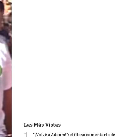
Las Más Vistas
1
"¡Volvé a Adeom!": el filoso comentario de