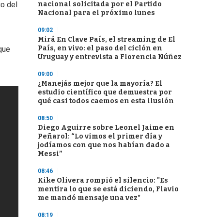
nacional solicitada por el Partido
io del
Nacional para el próximo lunes
09:02
Mirá En Clave País, el streaming de El
País, en vivo: el paso del ciclón en
que
Uruguay y entrevista a Florencia Núñez
09:00
¿Manejás mejor que la mayoría? El
estudio científico que demuestra por
qué casi todos caemos en esta ilusión
08:50
Diego Aguirre sobre Leonel Jaime en
Peñarol: “Lo vimos el primer día y
jodíamos con que nos habían dado a
Messi”
08:46
Kike Olivera rompió el silencio: "Es
mentira lo que se está diciendo, Flavio
me mandó mensaje una vez"
08:19