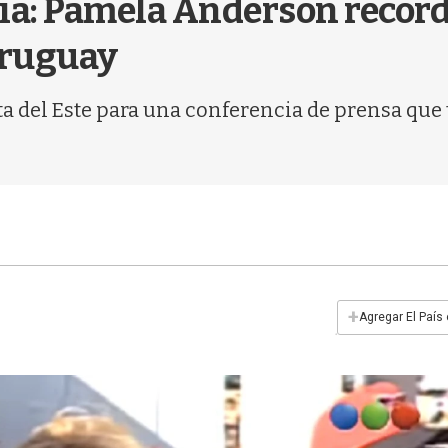
ncia: Pamela Anderson recor
Uruguay
nta del Este para una conferencia de prensa que
+
Agregar El País