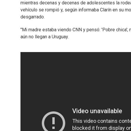
mientras decenas y decenas de adolescentes la rodeaba
vehículo se rompió y, según informaba Clarín en su mo
desgarrado.
"Mi madre estaba viendo CNN y pensó: 'Pobre chica'; n
aún no llegan a Uruguay.