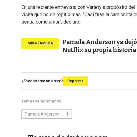
En una reciente entrevista con Variety a propósito de
visita que no se repitió más. "Casi tiran la camioneta
sentía como amor", declaró.
Pamela Anderson ya dejó 
Netflix su propia historia
¿Encontraste un error?
Reportar
Temas relacionados
Pamela Anderson