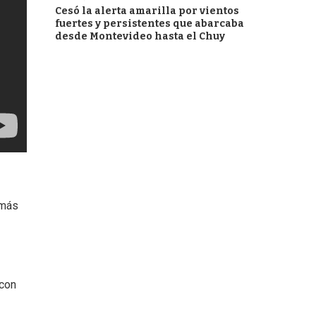
Cesó la alerta amarilla por vientos
fuertes y persistentes que abarcaba
desde Montevideo hasta el Chuy
 más
 con