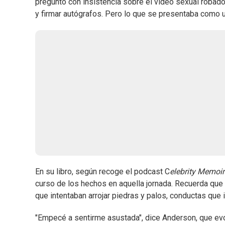
preguntó con insistencia sobre el video sexual robado 
y firmar autógrafos. Pero lo que se presentaba como un
En su libro, según recoge el podcast C
elebrity Memoi
curso de los hechos en aquella jornada. Recuerda que 
que intentaban arrojar piedras y palos, conductas que
"Empecé a sentirme asustada", dice Anderson, que evo