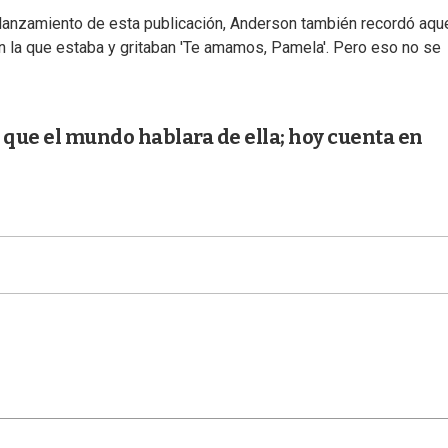
l lanzamiento de esta publicación, Anderson también recordó aque
 en la que estaba y gritaban 'Te amamos, Pamela'. Pero eso no se
que el mundo hablara de ella; hoy cuenta en