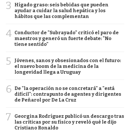
3
Hígado graso: seis bebidas que pueden
ayudar a cuidar la salud hepática y los
hábitos que las complementan
4
Conductor de "Subrayado" criticó el paro de
maestros y generó un fuerte debate: "No
tiene sentido"
5
Jóvenes, sanos y obsesionados con el futuro:
el nuevo boom de la medicina de la
longevidad llega a Uruguay
6
De "la operación no se concretará" a "está
difícil": contrapunto de agentes y dirigentes
de Peñarol por De La Cruz
7
Georgina Rodríguez publicó un descargo tras
las críticas por su físico y reveló qué le dijo
Cristiano Ronaldo