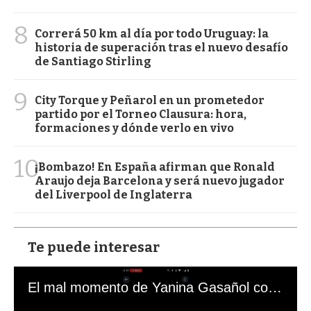
8
Correrá 50 km al día por todo Uruguay: la
historia de superación tras el nuevo desafío
de Santiago Stirling
9
City Torque y Peñarol en un prometedor
partido por el Torneo Clausura: hora,
formaciones y dónde verlo en vivo
10
¡Bombazo! En España afirman que Ronald
Araujo deja Barcelona y será nuevo jugador
del Liverpool de Inglaterra
Te puede interesar
El mal momento de Yanina Gasañol con un hincha argentino en "Subrayado"