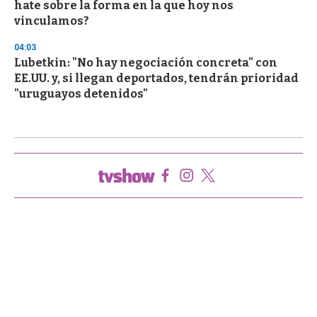
hate sobre la forma en la que hoy nos
vinculamos?
04:03
Lubetkin: "No hay negociación concreta" con
EE.UU. y, si llegan deportados, tendrán prioridad
"uruguayos detenidos"