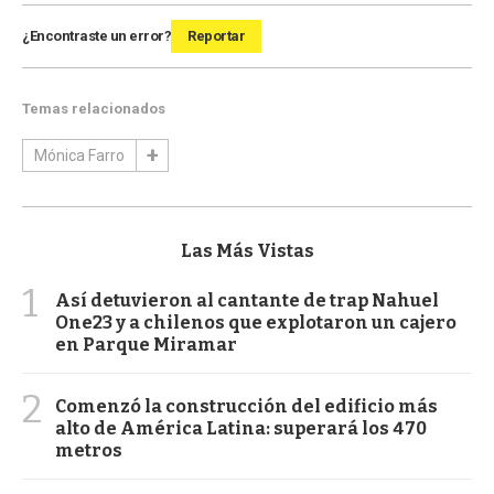
¿Encontraste un error?
Reportar
Temas relacionados
Mónica Farro
Las Más Vistas
1
Así detuvieron al cantante de trap Nahuel
One23 y a chilenos que explotaron un cajero
en Parque Miramar
2
Comenzó la construcción del edificio más
alto de América Latina: superará los 470
metros