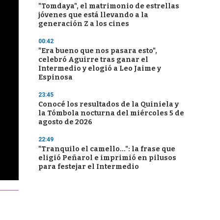
"Tomdaya", el matrimonio de estrellas
jóvenes que está llevando a la
generación Z a los cines
00:42
"Era bueno que nos pasara esto",
celebró Aguirre tras ganar el
Intermedio y elogió a Leo Jaime y
Espinosa
23:45
Conocé los resultados de la Quiniela y
la Tómbola nocturna del miércoles 5 de
agosto de 2026
22:49
"Tranquilo el camello...": la frase que
eligió Peñarol e imprimió en pilusos
para festejar el Intermedio