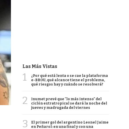
Las Más Vistas
1
¿Por qué está lenta o se cae la plataforma
e-BROU, qué alcance tiene el problema,
qué riesgos hay y cuándo se resolverá?
2
Inumet prevé que "lo más intenso" del
ciclón extratropical se dará la noche del
jueves y madrugada del viernes
3
El primer gol del argentino Leonel Jaime
en Peñarol: en una final y con una