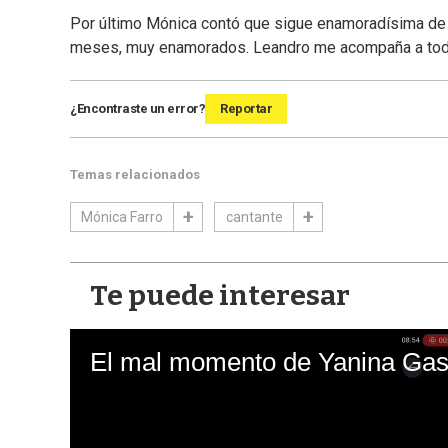
Por último Mónica contó que sigue enamoradísima de 
meses, muy enamorados. Leandro me acompaña a todo
¿Encontraste un error?
Reportar
Temas relacionados
Mónica Farro
cantante
Te puede interesar