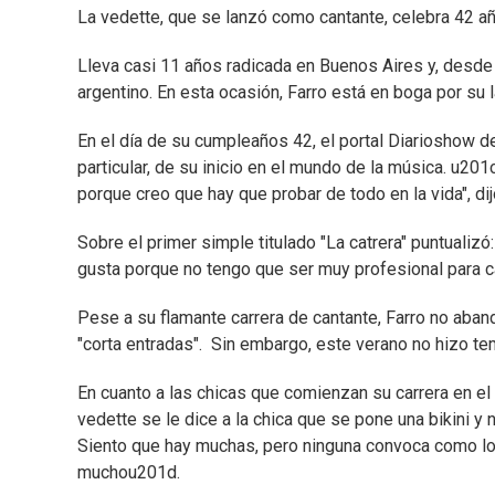
La vedette, que se lanzó como cantante, celebra 42 añ
Lleva casi 11 años radicada en Buenos Aires y, desd
argentino. En esta ocasión, Farro está en boga por su
En el día de su cumpleaños 42, el portal Diarioshow d
particular, de su inicio en el mundo de la música. u20
porque creo que hay que probar de todo en la vida", dij
Sobre el primer simple titulado "La catrera" puntualiz
gusta porque no tengo que ser muy profesional para c
Pese a su flamante carrera de cantante, Farro no aban
"corta entradas". Sin embargo, este verano no hizo t
En cuanto a las chicas que comienzan su carrera en el
vedette se le dice a la chica que se pone una bikini y n
Siento que hay muchas, pero ninguna convoca como lo h
muchou201d.