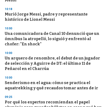
Messi
10:18
Murió Jorge Messi, padre y representante
histórico de Lionel Messi
10:00
Una comunicadora de Canal 10 denunció que un
ómnibus la atropelló, lo siguió y enfrentó al
chofer: "En shock"
10:00
Un arquero de renombre, el debut de un jugador
de selección y Aguirre de DT: el último 11 de
Peñarol en el Charrúa
10:00
Senderismo en el agua: cómo se practica el
aquatrekking y qué recaudos tomar antes de ir
09:25
Por qué los expertos recomiendan el papel