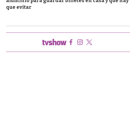
aluminio para guardar billetes en casa y qué hay
que evitar