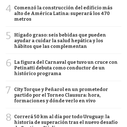
4
Comenzó la construcción del edificio más
alto de América Latina: superará los 470
metros
5
Hígado graso: seis bebidas que pueden
ayudar a cuidar la salud hepática y los
hábitos que las complementan
6
La figura del Carnaval que tuvo un cruce con
Petinatti debuta como conductor de un
histórico programa
7
City Torque y Peñarol en un prometedor
partido por el Torneo Clausura: hora,
formaciones y dónde verlo en vivo
8
Correrá 50 km al día por todo Uruguay: la
historia de superación tras el nuevo desafío