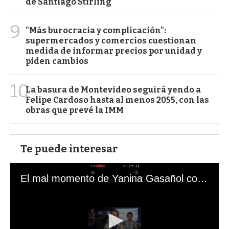
de Santiago Stirling
9
"Más burocracia y complicación":
supermercados y comercios cuestionan
medida de informar precios por unidad y
piden cambios
10
La basura de Montevideo seguirá yendo a
Felipe Cardoso hasta al menos 2055, con las
obras que prevé la IMM
Te puede interesar
El mal momento de Yanina Gasañol con un hincha argentino en "Subrayado"