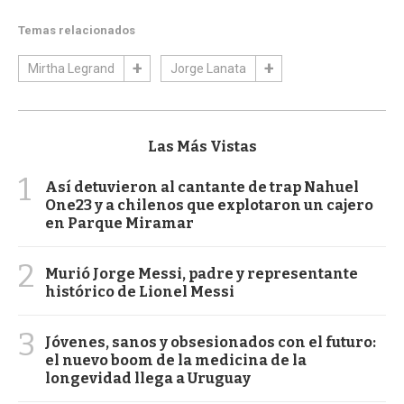
Temas relacionados
Mirtha Legrand
Jorge Lanata
Las Más Vistas
1
Así detuvieron al cantante de trap Nahuel
One23 y a chilenos que explotaron un cajero
en Parque Miramar
2
Murió Jorge Messi, padre y representante
histórico de Lionel Messi
3
Jóvenes, sanos y obsesionados con el futuro:
el nuevo boom de la medicina de la
longevidad llega a Uruguay