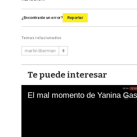
¿Encontraste un error?
Reportar
Temas relacionados
martin liberman
Te puede interesar