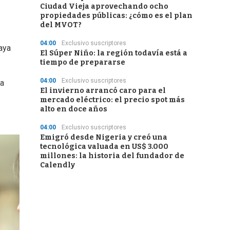
Ciudad Vieja aprovechando ocho
propiedades públicas: ¿cómo es el plan
del MVOT?
04:00
Exclusivo suscriptores
aya
El Súper Niño: la región todavía está a
tiempo de prepararse
04:00
Exclusivo suscriptores
La
El invierno arrancó caro para el
mercado eléctrico: el precio spot más
alto en doce años
04:00
Exclusivo suscriptores
Emigró desde Nigeria y creó una
tecnológica valuada en US$ 3.000
millones: la historia del fundador de
Calendly