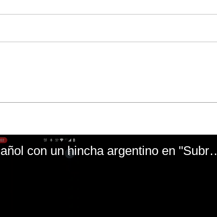
El mal momento de Yanina Gasañol con un hin