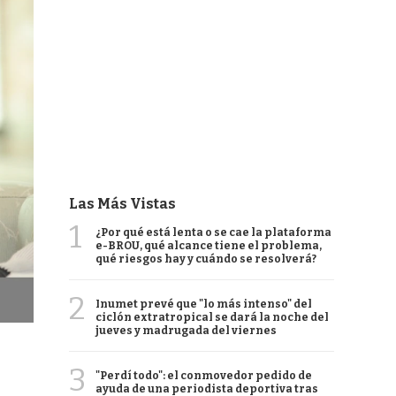
Las Más Vistas
1
¿Por qué está lenta o se cae la plataforma
e-BROU, qué alcance tiene el problema,
qué riesgos hay y cuándo se resolverá?
2
Inumet prevé que "lo más intenso" del
ciclón extratropical se dará la noche del
jueves y madrugada del viernes
3
"Perdí todo": el conmovedor pedido de
ayuda de una periodista deportiva tras