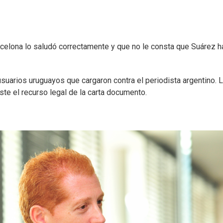
rcelona lo saludó correctamente y que no le consta que Suárez h
uarios uruguayos que cargaron contra el periodista argentino. 
ste el recurso legal de la carta documento.