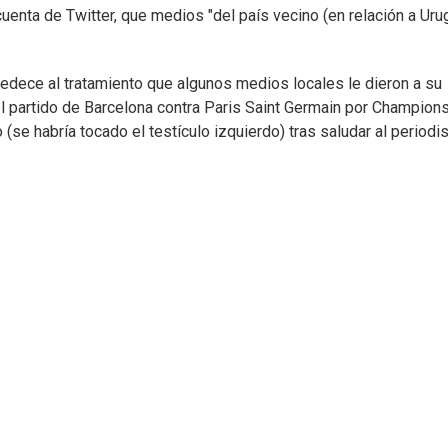
uenta de Twitter, que medios "del país vecino (en relación a Uru
obedece al tratamiento que algunos medios locales le dieron a su
 el partido de Barcelona contra Paris Saint Germain por Champion
e habría tocado el testículo izquierdo) tras saludar al periodis