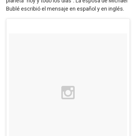
planeta "hoy y todo los días". La esposa de Michael
Bublé escribió el mensaje en español y en inglés.