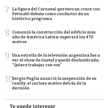
7
La figura del Carnaval que tuvo un cruce con
Petinatti debuta como conductor de un
histórico programa
8
Comenzó la construcción del edificio más
alto de América Latina: superará los 470
metros
9
Una estrella de la televisión argentina fue a
ver el show de Gustaf y quedó deslumbrada:
"Quiero trabajar con vos"
10
Sergio Puglia anunció la suspensión de su
reality: el curioso motivo detrás de la
decisión
Te puede interesar