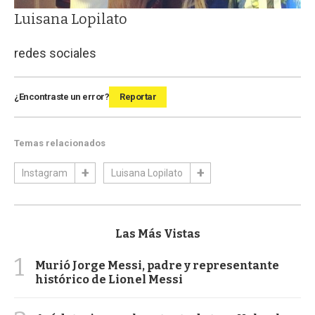
Luisana Lopilato
redes sociales
¿Encontraste un error?
Reportar
Temas relacionados
Instagram
Luisana Lopilato
Las Más Vistas
1
Murió Jorge Messi, padre y representante
histórico de Lionel Messi