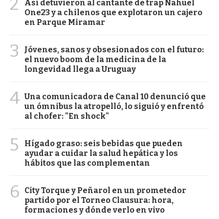
2
Así detuvieron al cantante de trap Nahuel
One23 y a chilenos que explotaron un cajero
en Parque Miramar
3
Jóvenes, sanos y obsesionados con el futuro:
el nuevo boom de la medicina de la
longevidad llega a Uruguay
4
Una comunicadora de Canal 10 denunció que
un ómnibus la atropelló, lo siguió y enfrentó
al chofer: "En shock"
5
Hígado graso: seis bebidas que pueden
ayudar a cuidar la salud hepática y los
hábitos que las complementan
6
City Torque y Peñarol en un prometedor
partido por el Torneo Clausura: hora,
formaciones y dónde verlo en vivo